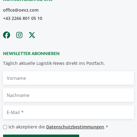
office@oevz.com
+43 2266 801 05 10
NEWSLETTER ABONNIEREN
Täglich aktuelle Logistik-News direkt ins Postfach.
Vorname
Nachname
E-
Mail
*
Datenschutzbestimmungen
Ich akzeptiere die
Datenschutzbestimmungen
.
*
*