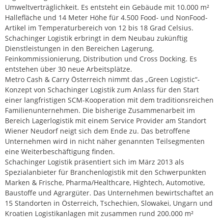
Umweltverträglichkeit. Es entsteht ein Gebäude mit 10.000 m²
Hallefläche und 14 Meter Höhe für 4.500 Food- und NonFood-
Artikel im Temperaturbereich von 12 bis 18 Grad Celsius.
Schachinger Logistik erbringt in dem Neubau zukünftig
Dienstleistungen in den Bereichen Lagerung,
Feinkommissionierung, Distribution und Cross Docking. Es
entstehen über 30 neue Arbeitsplätze.
Metro Cash & Carry Österreich nimmt das „Green Logistic“-
Konzept von Schachinger Logistik zum Anlass für den Start
einer langfristigen SCM-Kooperation mit dem traditionsreichen
Familienunternehmen. Die bisherige Zusammenarbeit im
Bereich Lagerlogistik mit einem Service Provider am Standort
Wiener Neudorf neigt sich dem Ende zu. Das betroffene
Unternehmen wird in nicht näher genannten Teilsegmenten
eine Weiterbeschäftigung finden.
Schachinger Logistik präsentiert sich im März 2013 als
Spezialanbieter für Branchenlogistik mit den Schwerpunkten
Marken & Frische, Pharma/Healthcare, Hightech, Automotive,
Baustoffe und Agrargüter. Das Unternehmen bewirtschaftet an
15 Standorten in Österreich, Tschechien, Slowakei, Ungarn und
Kroatien Logistikanlagen mit zusammen rund 200.000 m²