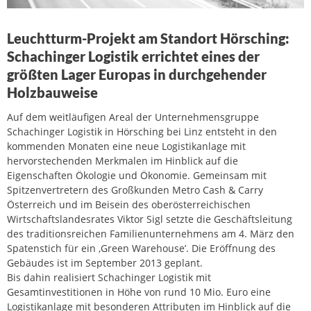
Leuchtturm-Projekt am Standort Hörsching:
Schachinger Logistik errichtet eines der
größten Lager Europas in durchgehender
Holzbauweise
Auf dem weitläufigen Areal der Unternehmensgruppe
Schachinger Logistik in Hörsching bei Linz entsteht in den
kommenden Monaten eine neue Logistikanlage mit
hervorstechenden Merkmalen im Hinblick auf die
Eigenschaften Ökologie und Ökonomie. Gemeinsam mit
Spitzenvertretern des Großkunden Metro Cash & Carry
Österreich und im Beisein des oberösterreichischen
Wirtschaftslandesrates Viktor Sigl setzte die Geschäftsleitung
des traditionsreichen Familienunternehmens am 4. März den
Spatenstich für ein ‚Green Warehouse’. Die Eröffnung des
Gebäudes ist im September 2013 geplant.
Bis dahin realisiert Schachinger Logistik mit
Gesamtinvestitionen in Höhe von rund 10 Mio. Euro eine
Logistikanlage mit besonderen Attributen im Hinblick auf die