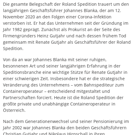
Die gesamte Belegschaft der Roland Spedition trauert um den
langjährigen Geschäftsführer Johannes Blanka, der am 12.
November 2020 an den Folgen einer Corona-Infektion
verstorben ist. Er hat das Unternehmen seit der Gründung im
Jahr 1982 geprägt. Zunächst als Prokurist an der Seite des
Firmengründers Heinz Gutjahr und nach dessen frühem Tod
gemeinsam mit Renate Gutjahr als Geschäftsführer der Roland
Spedition.
Von da an war Johannes Blanka mit seiner ruhigen,
besonnenen Art und seiner langjährigen Erfahrung in der
Speditionsbranche eine wichtige Stütze für Renate Gutjahr in
einer schwierigen Zeit. Insbesondere hat er die strategische
Veränderung des Unternehmens – vom Bahnspediteur zum
Containeroperateur – entscheidend mitgestaltet und
Partnerschaften forciert. Heute ist die Roland Spedition der
größte private und unabhängige Containeroperateur in
Österreich.
Nach dem Generationenwechsel und seiner Pensionierung im
Jahr 2002 war Johannes Blanka den beiden Geschäftsführern
Christian Gutjahr und Nikolaus Hirnschall in ihren