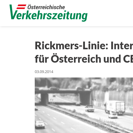
Rickmers-Linie: Inte
für Österreich und C
03.09.2014