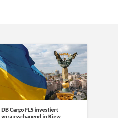
DB Cargo FLS investiert
vorausschauend in Kiew