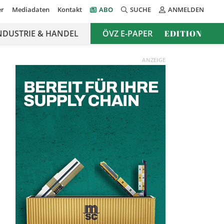
er
Mediadaten
Kontakt
ABO
SUCHE
ANMELDEN
NDUSTRIE & HANDEL
ÖVZ E-PAPER
EDITION
ANZEIGE