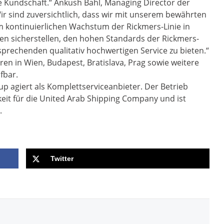
 Kundschaft.“ Ankush Bahl, Managing Director der
ir sind zuversichtlich, dass wir mit unserem bewährten
m kontinuierlichen Wachstum der Rickmers-Linie in
en sicherstellen, den hohen Standards der Rickmers-
prechenden qualitativ hochwertigen Service zu bieten.“
en in Wien, Budapest, Bratislava, Prag sowie weitere
fbar.
up agiert als Komplettserviceanbieter. Der Betrieb
keit für die United Arab Shipping Company und ist
.
Twitter