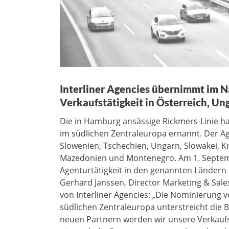
Interliner Agencies übernimmt im N
Verkaufstätigkeit in Österreich, Un
Die in Hamburg ansässige Rickmers-Linie ha
im südlichen Zentraleuropa ernannt. Der Ag
Slowenien, Tschechien, Ungarn, Slowakei, K
Mazedonien und Montenegro. Am 1. Septemb
Agenturtätigkeit in den genannten Ländern
Gerhard Janssen, Director Marketing & Sale
von Interliner Agencies: „Die Nominierung 
südlichen Zentraleuropa unterstreicht die 
neuen Partnern werden wir unsere Verkaufsa