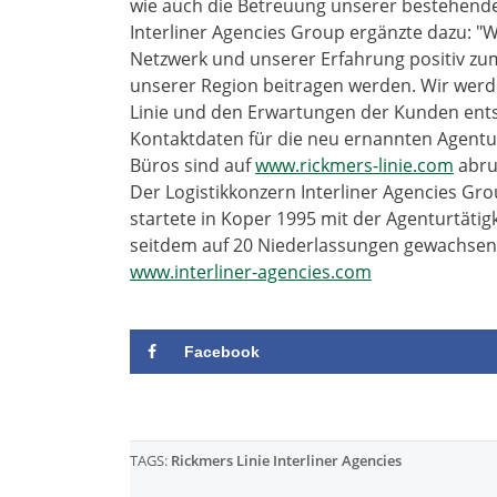
wie auch die Betreuung unserer bestehende
Interliner Agencies Group ergänzte dazu: "W
Netzwerk und unserer Erfahrung positiv zu
unserer Region beitragen werden. Wir werd
Linie und den Erwartungen der Kunden ents
Kontaktdaten für die neu ernannten Agentur
Büros sind auf
www.rickmers-linie.com
abru
Der Logistikkonzern Interliner Agencies Gro
startete in Koper 1995 mit der Agenturtätig
seitdem auf 20 Niederlassungen gewachsen
www.interliner-agencies.com
Facebook
TAGS:
Rickmers Linie Interliner Agencies