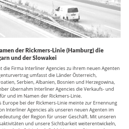
amen der Rickmers-Linie (Hamburg) die
garn und der Slowakei
t die Firma Interliner Agencies zu ihrem neuen Agenten
enturvertrag umfasst die Länder Österreich,
roatien, Serbien, Albanien, Bosnien und Herzegowina,
er übernahm Interliner Agencies die Verkaufs- und
 für und im Namen der Rickmers-Linie.
s Europe bei der Rickmers-Linie meinte zur Ernennung
von Interliner Agencies als unseren neuen Agenten im
Bedeutung der Region für unser Geschäft. Mit unseren
ktivitäten und unsere Sichtbarkeit weiterentwickeln,