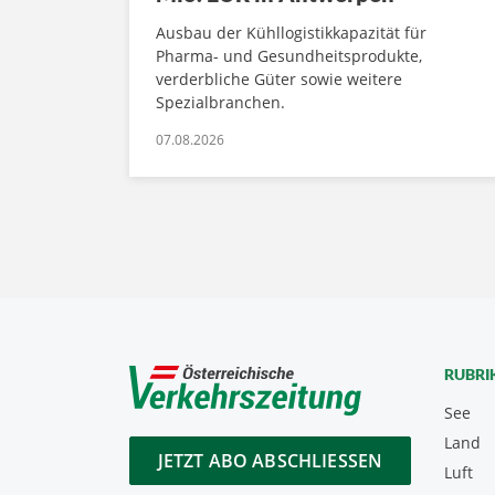
Ausbau der Kühllogistikkapazität für
Pharma- und Gesundheitsprodukte,
verderbliche Güter sowie weitere
Spezialbranchen.
07.08.2026
RUBRI
See
Land
JETZT ABO ABSCHLIESSEN
Luft