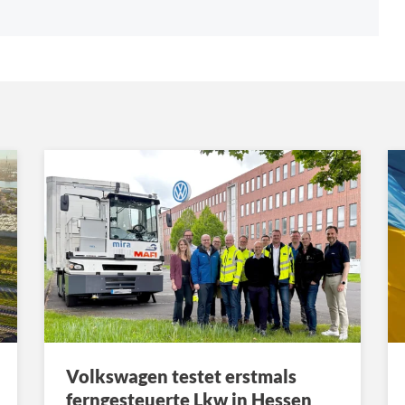
Volkswagen testet erstmals
ferngesteuerte Lkw in Hessen