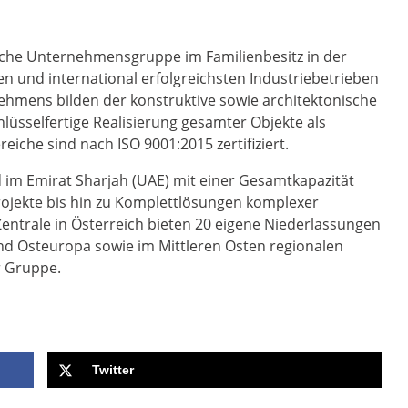
ische Unternehmensgruppe im Familienbesitz in der
 und international erfolgreichsten Industriebetrieben
hmens bilden der konstruktive sowie architektonische
hlüsselfertige Realisierung gesamter Objekte als
iche sind nach ISO 9001:2015 zertifiziert.
d im Emirat Sharjah (UAE) mit einer Gesamtkapazität
projekte bis hin zu Komplettlösungen komplexer
entrale in Österreich bieten 20 eigene Niederlassungen
und Osteuropa sowie im Mittleren Osten regionalen
r Gruppe.
Twitter