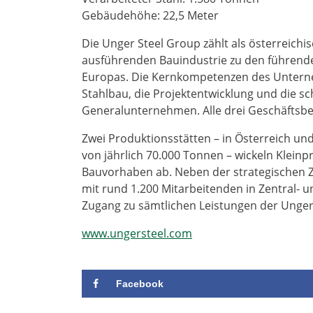
Gebäudehöhe: 22,5 Meter
Die Unger Steel Group zählt als österreich
ausführenden Bauindustrie zu den führenden
Europas. Die Kernkompetenzen des Unterne
Stahlbau, die Projektentwicklung und die sc
Generalunternehmen. Alle drei Geschäftsbere
Zwei Produktionsstätten – in Österreich un
von jährlich 70.000 Tonnen – wickeln Klein
Bauvorhaben ab. Neben der strategischen Z
mit rund 1.200 Mitarbeitenden in Zentral- 
Zugang zu sämtlichen Leistungen der Unge
www.ungersteel.com
Facebook