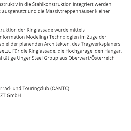
truktiv in die Stahlkonstruktion integriert werden.
 ausgenutzt und die Massivtreppenhäuser kleiner
truktion der Ringfassade wurde mittels
Information Modeling) Technologien im Zuge der
el der planenden Architekten, des Tragwerksplaners
zt. Für die Ringfassade, die Hochgarage, den Hangar,
al tätige Unger Steel Group aus Oberwart/Österreich
orrad- und Touringclub (ÖAMTC)
n ZT GmbH