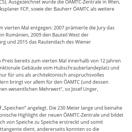
CS). Ausgezeichnet wurde die ÖAMTC-Zentrale in Wien,
rksplaner FCP, sowie der Bauherr ÖAMTC als weitere
vierten Mal entgegen: 2007 prämierte die Jury das
in Rumänien, 2009 den Bauteil West der
zburg und 2015 das Rautendach des Wiener
 Preis bereits zum vierten Mal innerhalb von 12 Jahren
unktionale Gebäude vom Hubschrauberlandeplatz und
ur für uns als architektonisch anspruchsvolles
dern bringt vor allem für den ÖAMTC (und dessen
inen wesentlichen Mehrwert“, so Josef Unger,
f „Speichen“ angelegt. Die 230 Meter lange und beinahe
tonische Highlight der neuen ÖAMTC-Zentrale und bildet
ich von Speiche zu Speiche erstreckt und somit
ttangente dient, andererseits konnten so die