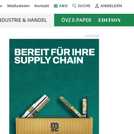
er
Mediadaten
Kontakt
ABO
SUCHE
ANMELDEN
NDUSTRIE & HANDEL
ÖVZ E-PAPER
EDITION
ANZEIGE