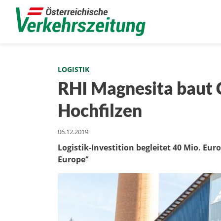
LOGISTIK
RHI Magnesita baut C
Hochfilzen
06.12.2019
Logistik-Investition begleitet 40 Mio. Eu
Europe‘‘