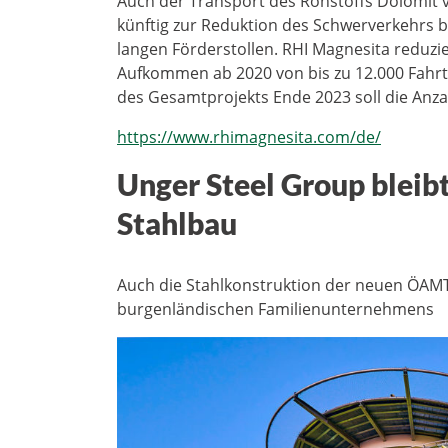
Auch der Transport des Rohstoffs Dolomit 
künftig zur Reduktion des Schwerverkehrs be
langen Förderstollen. RHI Magnesita reduz
Aufkommen ab 2020 von bis zu 12.000 Fahrte
des Gesamtprojekts Ende 2023 soll die Anza
https://www.rhimagnesita.com/de/
Unger Steel Group bleib
Stahlbau
Auch die Stahlkonstruktion der neuen ÖAMTC
burgenländischen Familienunternehmens