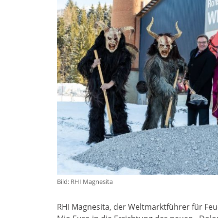
Bild: RHI Magnesita
RHI Magnesita, der Weltmarktführer für Feu