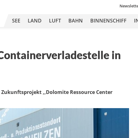
Newslett
SEE
LAND
LUFT
BAHN
BINNENSCHIFF
I
ontainerverladestelle in
ro Zukunftsprojekt ,,Dolomite Ressource Center