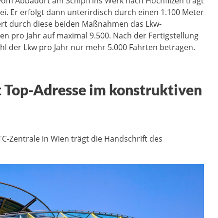
vom Abbauort am Schipfl ins Werk nach Hochfilzen trägt
i. Er erfolgt dann unterirdisch durch einen 1.100 Meter
iert durch diese beiden Maßnahmen das Lkw-
n pro Jahr auf maximal 9.500. Nach der Fertigstellung
hl der Lkw pro Jahr nur mehr 5.000 Fahrten betragen.
t Top-Adresse im konstruktiven
-Zentrale in Wien trägt die Handschrift des