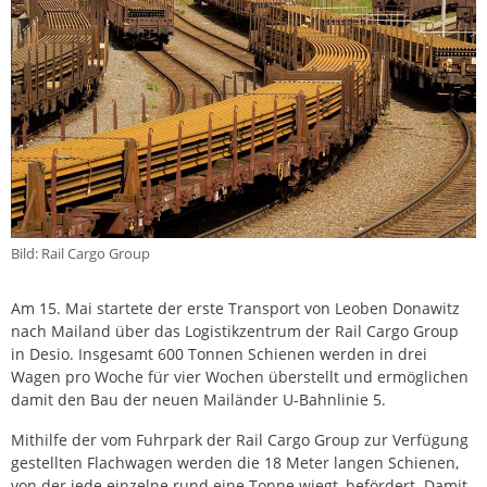
Bild: Rail Cargo Group
Am 15. Mai startete der erste Transport von Leoben Donawitz
nach Mailand über das Logistikzentrum der Rail Cargo Group
in Desio. Insgesamt 600 Tonnen Schienen werden in drei
Wagen pro Woche für vier Wochen überstellt und ermöglichen
damit den Bau der neuen Mailänder U-Bahnlinie 5.
Mithilfe der vom Fuhrpark der Rail Cargo Group zur Verfügung
gestellten Flachwagen werden die 18 Meter langen Schienen,
von der jede einzelne rund eine Tonne wiegt, befördert. Damit