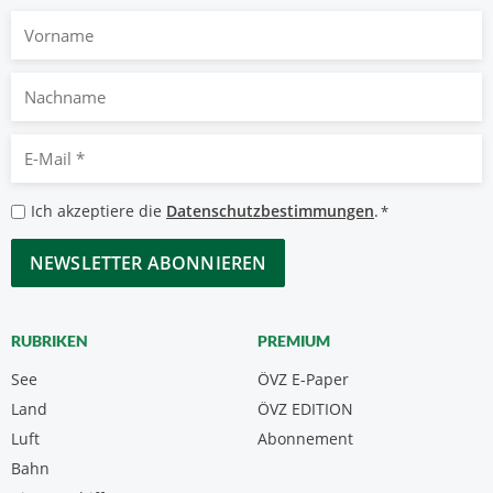
Vorname
Nachname
E-
Mail
*
Datenschutzbestimmungen
Ich akzeptiere die
Datenschutzbestimmungen
.
*
*
CAPTCHA
RUBRIKEN
PREMIUM
See
ÖVZ E-Paper
Land
ÖVZ EDITION
Luft
Abonnement
Bahn