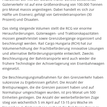
Güterverkehr ist auf eine Größenordnung von 100.000 Tonnen
pro Monat massiv angestiegen. Dabei handelt es sich zur
Hälfte um Eisenerz, gefolgt von Getreidetransporten (30
Prozent) und Ölsaaten.
Das stetig steigende Volumen stellt die RCG vor enorme
Herausforderungen. Güterwagen- und Traktionskapazitäten
müssen gewährleistet sowie Grenzübergänge organisiert und
beschleunigt werden. Rail Cargo Hungaria (RCH) hat zur
Volumenerhöhung der Frachtbeförderung innovative Lösungen
und alternative Beförderungsprojekte entwickelt. Zwecks
Beschleunigung der Bahntransporte wird auch wieder die
frühere Technologie der Achsverlagerung von Eisenbahnwagen
eingesetzt.
Die Beschleunigungsmaßnahmen für den Grenzverkehr haben
sukzessive zu Ergebnissen geführt. Die Anzahl der
Breitspurwagen, die die Grenzen passiert haben und auf
Normalspur umgeschlagen wurden, ist pro Monat um 500
Einheiten gestiegen. Die Anzahl der weiterbeförderten Züge
stieg von wöchentlich 5 im April auf 13-15 pro Woche im