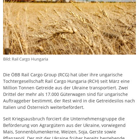
Bild: Rail Cargo Hungaria
Die ÖBB Rail Cargo Group (RCG) hat über ihre ungarische
Tochtergesellschaft Rail Cargo Hungaria (RCH) seit März eine
Million Tonnen Getreide aus der Ukraine transportiert. Zwei
Drittel der mehr als 17.000 Güterwagen sind für ungarische
Auftraggeber bestimmt, der Rest wird in die Getreidesilos nach
Italien und Österreich weiterbefördert.
Seit Kriegsausbruch forciert die Unternehmensgruppe die
Beförderung von Agrargütern aus der Ukraine, vorwiegend
Mais, Sonnenblumenkerne, Weizen, Soja, Gerste sowie
Pflanzenöl. Der mit der Ukraine früher bereits bestehende