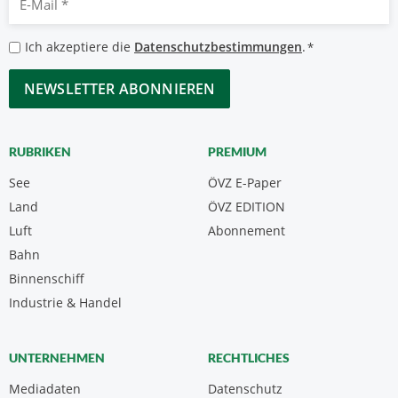
Mail
*
Datenschutzbestimmungen
Ich akzeptiere die
Datenschutzbestimmungen
.
*
*
CAPTCHA
RUBRIKEN
PREMIUM
See
ÖVZ E-Paper
Land
ÖVZ EDITION
Luft
Abonnement
Bahn
Binnenschiff
Industrie & Handel
UNTERNEHMEN
RECHTLICHES
Mediadaten
Datenschutz