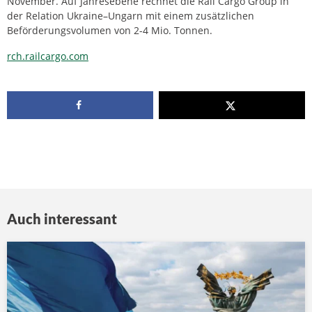
November. Auf Jahresebene rechnet die Rail Cargo Group in
der Relation Ukraine–Ungarn mit einem zusätzlichen
Beförderungsvolumen von 2-4 Mio. Tonnen.
rch.railcargo.com
Auch interessant