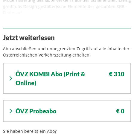
Modernisierung des Güterverkehrs auf der Schiene.Gleichzeitig
greift das Design gestalterische Elemente der gesamten SBB-
Flotte auf.
Jetzt weiterlesen
Abo abschließen und unbegrenzten Zugriff auf alle Inhalte der
Österreichischen Verkehrszeitung erhalten.
ÖVZ KOMBI Abo (Print &
€ 310
Online)
ÖVZ Probeabo
€ 0
Sie haben bereits ein Abo?