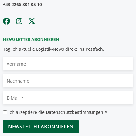
+43 2266 801 05 10
NEWSLETTER ABONNIEREN
Täglich aktuelle Logistik-News direkt ins Postfach.
Vorname
Nachname
E-
Mail
*
Datenschutzbestimmungen
Ich akzeptiere die
Datenschutzbestimmungen
.
*
*
CAPTCHA