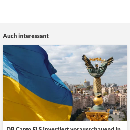
Auch interessant
DB Cargo FLS investiert vorausschauend in