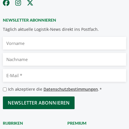
NEWSLETTER ABONNIEREN
Täglich aktuelle Logistik-News direkt ins Postfach.
Vorname
Nachname
E-
Mail
*
Datenschutzbestimmungen
Ich akzeptiere die
Datenschutzbestimmungen
.
*
*
CAPTCHA
RUBRIKEN
PREMIUM