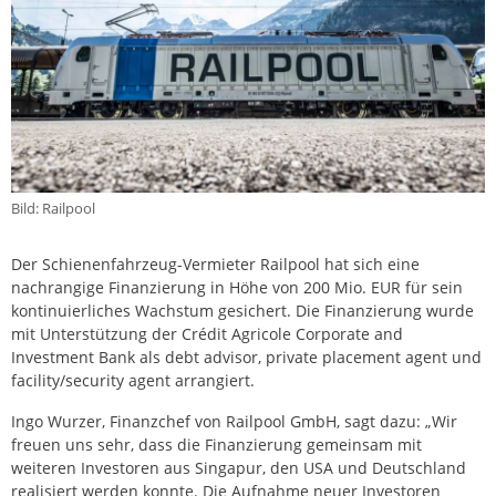
Bild: Railpool
Der Schienenfahrzeug-Vermieter Railpool hat sich eine
nachrangige Finanzierung in Höhe von 200 Mio. EUR für sein
kontinuierliches Wachstum gesichert. Die Finanzierung wurde
mit Unterstützung der Crédit Agricole Corporate and
Investment Bank als debt advisor, private placement agent und
facility/security agent arrangiert.
Ingo Wurzer, Finanzchef von Railpool GmbH, sagt dazu: „Wir
freuen uns sehr, dass die Finanzierung gemeinsam mit
weiteren Investoren aus Singapur, den USA und Deutschland
realisiert werden konnte. Die Aufnahme neuer Investoren