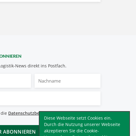
BONNIEREN
Logistik-News direkt ins Postfach.
Nachname
bestimmungen
 die
Datenschutzbestimmungen
.
*
Diese Webseite setzt Cookies ein.
Durch die Nutzung unserer Webseite
akzeptieren Sie die Cookie-