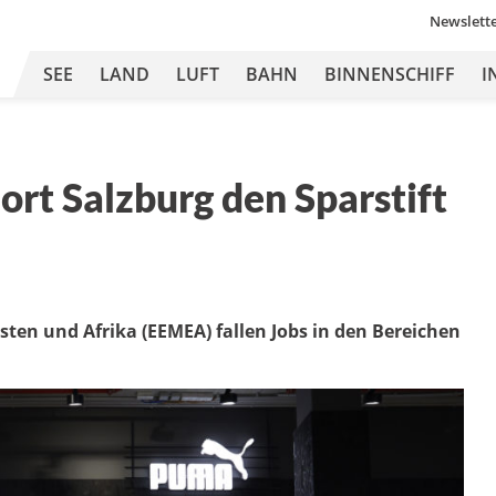
Newslett
SEE
LAND
LUFT
BAHN
BINNENSCHIFF
I
rt Salzburg den Sparstift
Osten und Afrika (EEMEA) fallen Jobs in den Bereichen