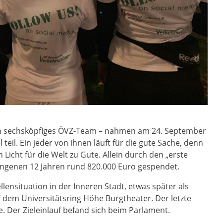
ein sechsköpfiges ÖVZ-Team – nahmen am 24. September
teil. Ein jeder von ihnen läuft für die gute Sache, denn
Licht für die Welt zu Gute. Allein durch den „erste
angenen 12 Jahren rund 820.000 Euro gespendet.
ensituation in der Inneren Stadt, etwas später als
f dem Universitätsring Höhe Burgtheater. Der letzte
ie. Der Zieleinlauf befand sich beim Parlament.