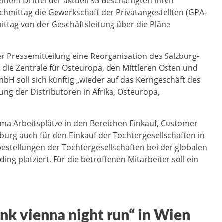
einem Drittel der aktuell 95 Beschäftigten ihren
nachmittag die Gewerkschaft der Privatangestellten (GPA-
mittag von der Geschäftsleitung über die Pläne
r Pressemitteilung eine Reorganisation des Salzburg-
st die Zentrale für Osteuropa, den Mittleren Osten und
bH soll sich künftig „wieder auf das Kerngeschäft des
ung der Distributoren in Afrika, Osteuropa,
uma Arbeitsplätze in den Bereichen Einkauf, Customer
zburg auch für den Einkauf der Tochtergesellschaften in
estellungen der Tochtergesellschaften bei der globalen
ing platziert. Für die betroffenen Mitarbeiter soll ein
ank vienna night run“ in Wien