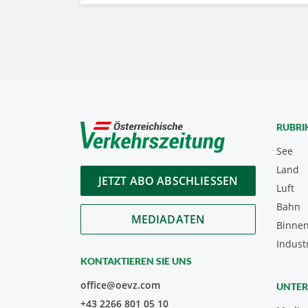
RUBRI
See
Land
JETZT ABO ABSCHLIESSEN
Luft
Bahn
MEDIADATEN
Binnen
Indust
KONTAKTIEREN SIE UNS
office@oevz.com
UNTE
+43 2266 801 05 10