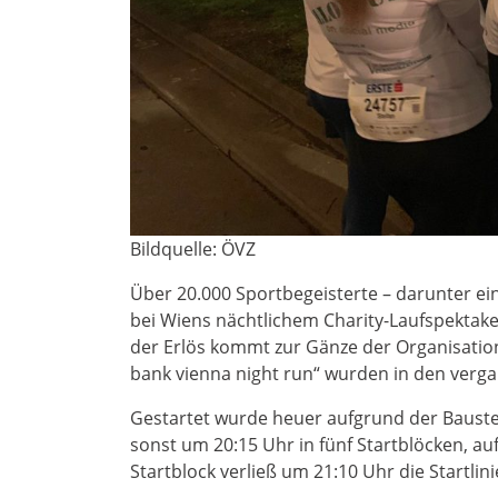
Bildquelle: ÖVZ
Über 20.000 Sportbegeisterte – darunter 
bei Wiens nächtlichem Charity-Laufspektakel 
der Erlös kommt zur Gänze der Organisation 
bank vienna night run“ wurden in den verg
Gestartet wurde heuer aufgrund der Baustell
sonst um 20:15 Uhr in fünf Startblöcken, au
Startblock verließ um 21:10 Uhr die Startlin