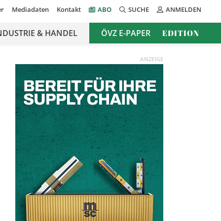
er
Mediadaten
Kontakt
ABO
SUCHE
ANMELDEN
NDUSTRIE & HANDEL
ÖVZ E-PAPER
EDITION
ANZEIGE