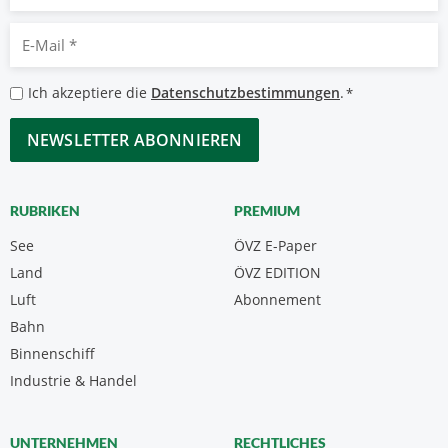
E-
Mail
*
Datenschutzbestimmungen
Ich akzeptiere die
Datenschutzbestimmungen
.
*
*
CAPTCHA
RUBRIKEN
PREMIUM
See
ÖVZ E-Paper
Land
ÖVZ EDITION
Luft
Abonnement
Bahn
Binnenschiff
Industrie & Handel
UNTERNEHMEN
RECHTLICHES