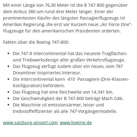
Mit einer Länge von 76,30 Meter ist die B 747-800 gegenüber
dem Airbus 380 um rund drei Meter länger. Einer der
prominentesten Käufer des längsten Passagierflugzeugs ist
Amerikas Regierung, die erst vor Kurzem neue „Air Force One“-
Flugzeuge für den amerikanischen Präsidenten orderten.
Fakten über die Boeing 747-800:
Die 747-8 Intercontinental hat das neueste Tragflächen-
und Triebwerksdesign aller großen Verkehrsflugzeuge.
Das Flugzeug verfügt zudem über ein neues, vom 787
Dreamliner inspiriertes Interieur.
Die Intercontinental kann 410 Passagiere (Drei-Klassen-
Konfiguration) befördern.
Das Flugzeug hat eine Reichweite von 14.341 km.
Die Geschwindigkeit der B 747-800 beträgt Mach 0,86.
Die Maschine ist emissionsärmer, leiser und
treibstoffeffizienter als alle 747-Vorgängermodelle.
www.salzburg-airport.com
;
www.boeing.de