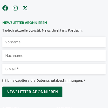
NEWSLETTER ABONNIEREN
Täglich aktuelle Logistik-News direkt ins Postfach.
Vorname
Nachname
E-
Mail
*
Datenschutzbestimmungen
Ich akzeptiere die
Datenschutzbestimmungen
.
*
*
CAPTCHA