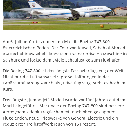
Am 6. Juli berührte zum ersten Mal die Boeing 747-800
österreichischen Boden. Der Emir von Kuwait, Sabah al-Ahmad
al-Dsachabir as-Sabah, landete mit seiner privaten Maschine in
Salzburg und lockte damit viele Schaulustige zum Flughafen.
Die Boeing 747-800 ist das längste Passagierflugzeug der Welt.
Nicht nur die Lufthansa setzt große Hoffnungen in das
Großraumflugzeug – auch als „Privatflugzeug“ steht es hoch im
Kurs.
Das jüngste „Jumbo-Jet“-Modell wurde vor fünf Jahren auf dem
Markt eingeführt. Merkmale der Boeing 747-800 sind bessere
Aerodynamik dank Tragflächen mit nach oben geklappten
Flügelenden, neue Triebwerke von General Electric und ein
reduzierter Treibstoffverbrauch von 15 Prozent.