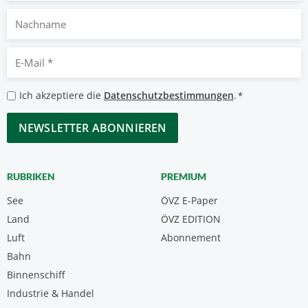
Nachname
E-
Mail
*
Datenschutzbestimmungen
Ich akzeptiere die
Datenschutzbestimmungen
.
*
*
CAPTCHA
RUBRIKEN
PREMIUM
See
ÖVZ E-Paper
Land
ÖVZ EDITION
Luft
Abonnement
Bahn
Binnenschiff
Industrie & Handel