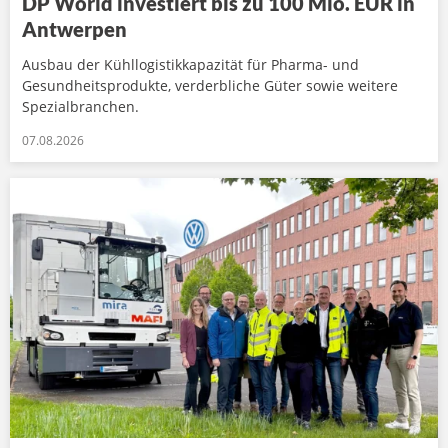
DP World investiert bis zu 100 Mio. EUR in
Antwerpen
Ausbau der Kühllogistikkapazität für Pharma- und
Gesundheitsprodukte, verderbliche Güter sowie weitere
Spezialbranchen.
07.08.2026