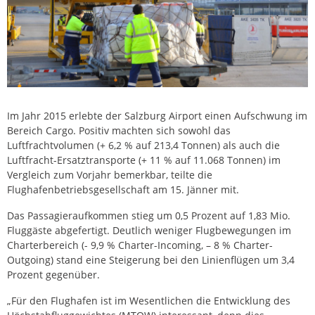
Im Jahr 2015 erlebte der Salzburg Airport einen Aufschwung im
Bereich Cargo. Positiv machten sich sowohl das
Luftfrachtvolumen (+ 6,2 % auf 213,4 Tonnen) als auch die
Luftfracht-Ersatztransporte (+ 11 % auf 11.068 Tonnen) im
Vergleich zum Vorjahr bemerkbar, teilte die
Flughafenbetriebsgesellschaft am 15. Jänner mit.
Das Passagieraufkommen stieg um 0,5 Prozent auf 1,83 Mio.
Fluggäste abgefertigt. Deutlich weniger Flugbewegungen im
Charterbereich (- 9,9 % Charter-Incoming, – 8 % Charter-
Outgoing) stand eine Steigerung bei den Linienflügen um 3,4
Prozent gegenüber.
„Für den Flughafen ist im Wesentlichen die Entwicklung des