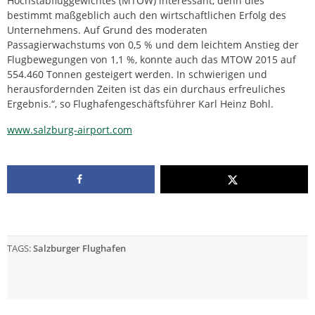
Höchstabfluggewichtes (MTOW) interessant, denn dies
bestimmt maßgeblich auch den wirtschaftlichen Erfolg des
Unternehmens. Auf Grund des moderaten
Passagierwachstums von 0,5 % und dem leichtem Anstieg der
Flugbewegungen von 1,1 %, konnte auch das MTOW 2015 auf
554.460 Tonnen gesteigert werden. In schwierigen und
herausfordernden Zeiten ist das ein durchaus erfreuliches
Ergebnis.“, so Flughafengeschäftsführer Karl Heinz Bohl.
www.salzburg-airport.com
TAGS:
Salzburger Flughafen