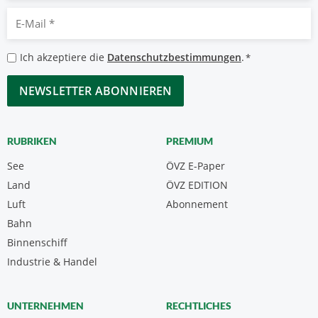
E-
Mail
*
Datenschutzbestimmungen
Ich akzeptiere die
Datenschutzbestimmungen
.
*
*
CAPTCHA
RUBRIKEN
PREMIUM
See
ÖVZ E-Paper
Land
ÖVZ EDITION
Luft
Abonnement
Bahn
Binnenschiff
Industrie & Handel
UNTERNEHMEN
RECHTLICHES