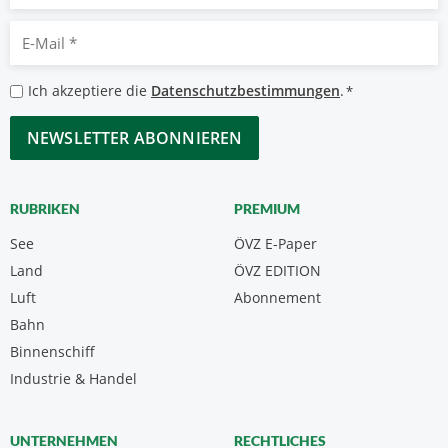
E-
Mail
*
Datenschutzbestimmungen
Ich akzeptiere die
Datenschutzbestimmungen
.
*
*
CAPTCHA
RUBRIKEN
PREMIUM
See
ÖVZ E-Paper
Land
ÖVZ EDITION
Luft
Abonnement
Bahn
Binnenschiff
Industrie & Handel
UNTERNEHMEN
RECHTLICHES