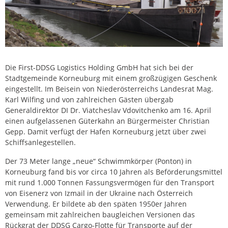
Die First-DDSG Logistics Holding GmbH hat sich bei der
Stadtgemeinde Korneuburg mit einem großzügigen Geschenk
eingestellt. Im Beisein von Niederösterreichs Landesrat Mag.
Karl Wilfing und von zahlreichen Gästen übergab
Generaldirektor DI Dr. Viatcheslav Vdovitchenko am 16. April
einen aufgelassenen Güterkahn an Bürgermeister Christian
Gepp. Damit verfügt der Hafen Korneuburg jetzt über zwei
Schiffsanlegestellen.
Der 73 Meter lange „neue“ Schwimmkörper (Ponton) in
Korneuburg fand bis vor circa 10 Jahren als Beförderungsmittel
mit rund 1.000 Tonnen Fassungsvermögen für den Transport
von Eisenerz von Izmail in der Ukraine nach Österreich
Verwendung. Er bildete ab den späten 1950er Jahren
gemeinsam mit zahlreichen baugleichen Versionen das
Rückgrat der DDSG Cargo-Flotte für Transporte auf der