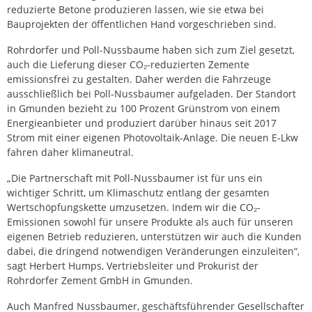
reduzierte Betone produzieren lassen, wie sie etwa bei
Bauprojekten der öffentlichen Hand vorgeschrieben sind.
Rohrdorfer und Poll-Nussbaume haben sich zum Ziel gesetzt,
auch die Lieferung dieser CO₂-reduzierten Zemente
emissionsfrei zu gestalten. Daher werden die Fahrzeuge
ausschließlich bei Poll-Nussbaumer aufgeladen. Der Standort
in Gmunden bezieht zu 100 Prozent Grünstrom von einem
Energieanbieter und produziert darüber hinaus seit 2017
Strom mit einer eigenen Photovoltaik-Anlage. Die neuen E-Lkw
fahren daher klimaneutral.
„Die Partnerschaft mit Poll-Nussbaumer ist für uns ein
wichtiger Schritt, um Klimaschutz entlang der gesamten
Wertschöpfungskette umzusetzen. Indem wir die CO₂-
Emissionen sowohl für unsere Produkte als auch für unseren
eigenen Betrieb reduzieren, unterstützen wir auch die Kunden
dabei, die dringend notwendigen Veränderungen einzuleiten“,
sagt Herbert Humps, Vertriebsleiter und Prokurist der
Rohrdorfer Zement GmbH in Gmunden.
Auch Manfred Nussbaumer, geschäftsführender Gesellschafter