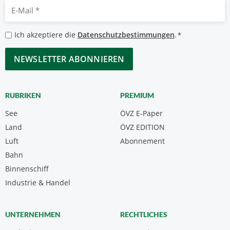
E-
Mail
*
Datenschutzbestimmungen
Ich akzeptiere die
Datenschutzbestimmungen
.
*
*
CAPTCHA
RUBRIKEN
PREMIUM
See
ÖVZ E-Paper
Land
ÖVZ EDITION
Luft
Abonnement
Bahn
Binnenschiff
Industrie & Handel
UNTERNEHMEN
RECHTLICHES