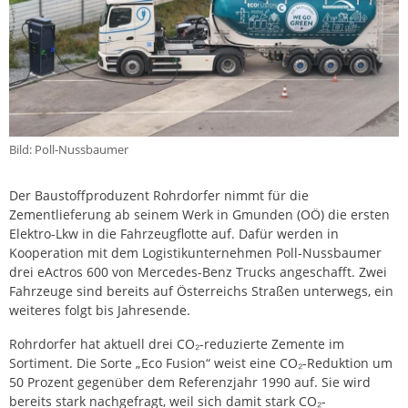
Bild: Poll-Nussbaumer
Der Baustoffproduzent Rohrdorfer nimmt für die
Zementlieferung ab seinem Werk in Gmunden (OÖ) die ersten
Elektro-Lkw in die Fahrzeugflotte auf. Dafür werden in
Kooperation mit dem Logistikunternehmen Poll-Nussbaumer
drei eActros 600 von Mercedes-Benz Trucks angeschafft. Zwei
Fahrzeuge sind bereits auf Österreichs Straßen unterwegs, ein
weiteres folgt bis Jahresende.
Rohrdorfer hat aktuell drei CO₂-reduzierte Zemente im
Sortiment. Die Sorte „Eco Fusion“ weist eine CO₂-Reduktion um
50 Prozent gegenüber dem Referenzjahr 1990 auf. Sie wird
bereits stark nachgefragt, weil sich damit stark CO₂-