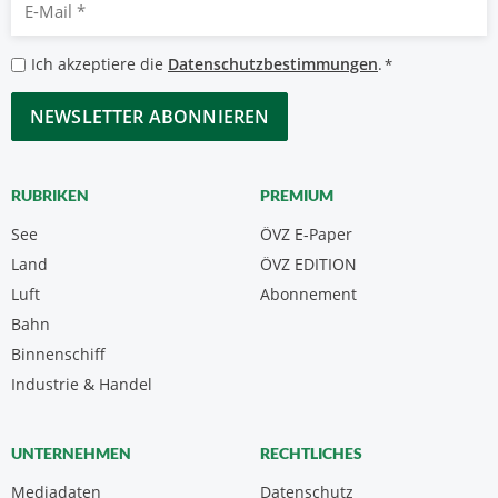
Mail
*
Datenschutzbestimmungen
Ich akzeptiere die
Datenschutzbestimmungen
.
*
*
CAPTCHA
RUBRIKEN
PREMIUM
See
ÖVZ E-Paper
Land
ÖVZ EDITION
Luft
Abonnement
Bahn
Binnenschiff
Industrie & Handel
UNTERNEHMEN
RECHTLICHES
Mediadaten
Datenschutz