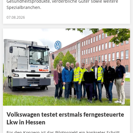
Gesundheitsprodukte, verderbliche Güter sowie weitere
Spezialbranchen.
07.08.2026
Volkswagen testet erstmals ferngesteuerte
Lkw in Hessen
Für den Konzern ist das Pilotprojekt ein konkreter Schritt