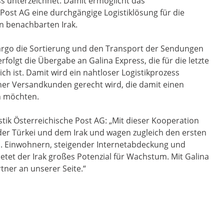
 unterzeichnet. Damit ermöglicht das
ost AG eine durchgängige Logistiklösung für die
en benachbarten Irak.
argo die Sortierung und den Transport der Sendungen
folgt die Übergabe an Galina Express, die für die letzte
ich ist. Damit wird ein nahtloser Logistikprozess
her Versandkunden gerecht wird, die damit einen
n möchten.
ik Österreichische Post AG: „Mit dieser Kooperation
der Türkei und dem Irak und wagen zugleich den ersten
Mio. Einwohnern, steigender Internetabdeckung und
tet der Irak großes Potenzial für Wachstum. Mit Galina
tner an unserer Seite.“