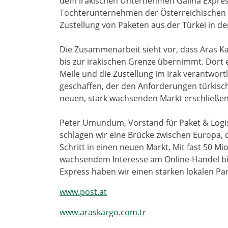
dem irakischen Unternehmen Galina Express
Tochterunternehmen der Österreichischen P
Zustellung von Paketen aus der Türkei in d
Die Zusammenarbeit sieht vor, dass Aras K
bis zur irakischen Grenze übernimmt. Dort er
Meile und die Zustellung im Irak verantwortl
geschaffen, der den Anforderungen türkisc
neuen, stark wachsenden Markt erschließe
Peter Umundum, Vorstand für Paket & Logist
schlagen wir eine Brücke zwischen Europa, 
Schritt in einen neuen Markt. Mit fast 50 
wachsendem Interesse am Online-Handel bie
Express haben wir einen starken lokalen Par
www.post.at
www.araskargo.com.tr