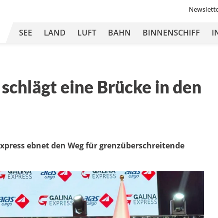
Newslett
SEE
LAND
LUFT
BAHN
BINNENSCHIFF
I
 schlägt eine Brücke in den
xpress ebnet den Weg für grenzüberschreitende