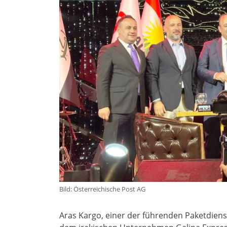
Bild: Österreichische Post AG
Aras Kargo, einer der führenden Paketdienst