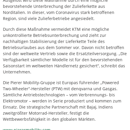
Ausgelöst wird diese Maßnahme durch eine mögliche
bevorstehende Unterbrechung der Zulieferkette aus
Norditalien. In dieser, vom Coronavirus stark betroffenen
Region, sind viele Zulieferbetriebe angesiedelt.
Durch diese Maßnahme vermeidet KTM eine mögliche
unkontrollierte Betriebsunterbrechung und zieht zur
nachhaltigen Stabilisierung der Lieferkette Teile des
Betriebsurlaubes aus dem Sommer vor. Davon nicht betroffen
sind der weltweite Vertrieb sowie die Ersatzteilversorgung. „Die
Verfügbarkeit sämtlicher Modelle ist für den bevorstehenden
Saisonstart im weltweiten Händlernetz gesichert“, schreibt das
Unternehmen.
Die Pierer Mobility-Gruppe ist Europas führender „Powered
Two-Wheeler“-Hersteller (PTW) mit denqvarna und Gasgas.
Sämtliche Antriebstechnologien – vom Verbrennungs- bis
Elektromotor – werden in Serie produziert und kommen zum
Einsatz. Die strategische Partnerschaft mit Bajaj, Indiens
zweitgrößter Motorrad-Hersteller, festigt die
Wettbewerbsfähigkeit in den globalen Märkten.
www.pierermobility.com