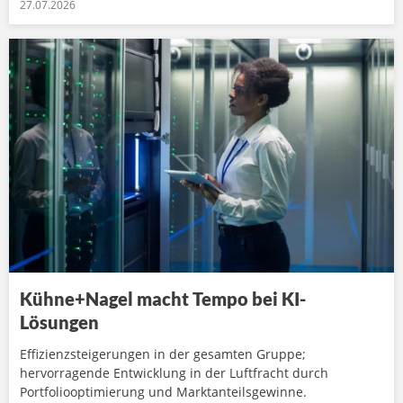
27.07.2026
Kühne+Nagel macht Tempo bei KI-
Lösungen
Effizienzsteigerungen in der gesamten Gruppe;
hervorragende Entwicklung in der Luftfracht durch
Portfoliooptimierung und Marktanteilsgewinne.