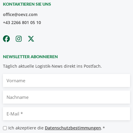
KONTAKTIEREN SIE UNS
office@oevz.com
+43 2266 801 05 10
NEWSLETTER ABONNIEREN
Täglich aktuelle Logistik-News direkt ins Postfach.
Vorname
Nachname
E-
Mail
*
Datenschutzbestimmungen
Ich akzeptiere die
Datenschutzbestimmungen
.
*