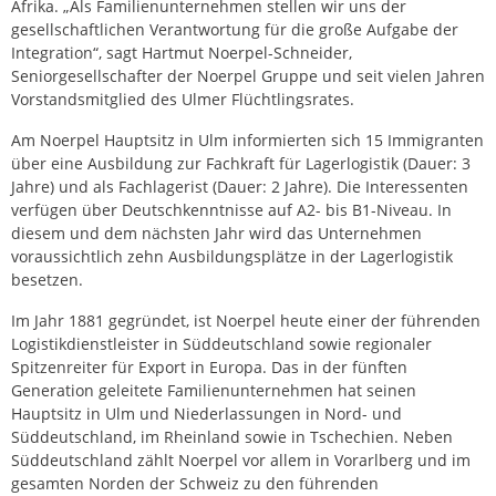
Afrika. „Als Familienunternehmen stellen wir uns der
gesellschaftlichen Verantwortung für die große Aufgabe der
Integration“, sagt Hartmut Noerpel-Schneider,
Seniorgesellschafter der Noerpel Gruppe und seit vielen Jahren
Vorstandsmitglied des Ulmer Flüchtlingsrates.
Am Noerpel Hauptsitz in Ulm informierten sich 15 Immigranten
über eine Ausbildung zur Fachkraft für Lagerlogistik (Dauer: 3
Jahre) und als Fachlagerist (Dauer: 2 Jahre). Die Interessenten
verfügen über Deutschkenntnisse auf A2- bis B1-Niveau. In
diesem und dem nächsten Jahr wird das Unternehmen
voraussichtlich zehn Ausbildungsplätze in der Lagerlogistik
besetzen.
Im Jahr 1881 gegründet, ist Noerpel heute einer der führenden
Logistikdienstleister in Süddeutschland sowie regionaler
Spitzenreiter für Export in Europa. Das in der fünften
Generation geleitete Familienunternehmen hat seinen
Hauptsitz in Ulm und Niederlassungen in Nord- und
Süddeutschland, im Rheinland sowie in Tschechien. Neben
Süddeutschland zählt Noerpel vor allem in Vorarlberg und im
gesamten Norden der Schweiz zu den führenden