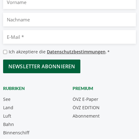
Nachname
E-
Mail
*
Datenschutzbestimmungen
Ich akzeptiere die
Datenschutzbestimmungen
.
*
*
CAPTCHA
RUBRIKEN
PREMIUM
See
ÖVZ E-Paper
Land
ÖVZ EDITION
Luft
Abonnement
Bahn
Binnenschiff