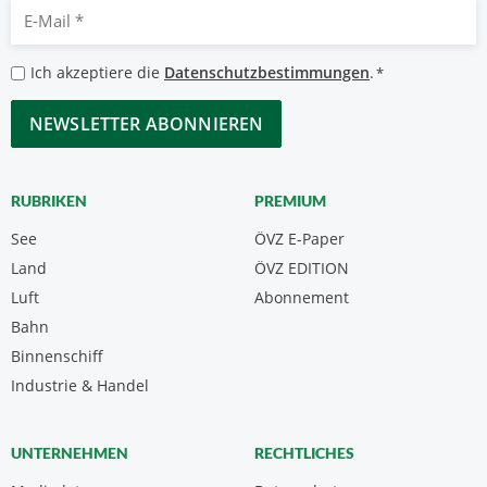
E-
Mail
*
Datenschutzbestimmungen
Ich akzeptiere die
Datenschutzbestimmungen
.
*
*
CAPTCHA
RUBRIKEN
PREMIUM
See
ÖVZ E-Paper
Land
ÖVZ EDITION
Luft
Abonnement
Bahn
Binnenschiff
Industrie & Handel
UNTERNEHMEN
RECHTLICHES