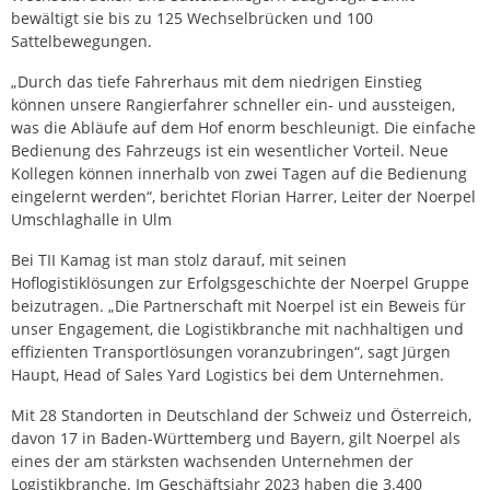
bewältigt sie bis zu 125 Wechselbrücken und 100
Sattelbewegungen.
„Durch das tiefe Fahrerhaus mit dem niedrigen Einstieg
können unsere Rangierfahrer schneller ein- und aussteigen,
was die Abläufe auf dem Hof enorm beschleunigt. Die einfache
Bedienung des Fahrzeugs ist ein wesentlicher Vorteil. Neue
Kollegen können innerhalb von zwei Tagen auf die Bedienung
eingelernt werden“, berichtet Florian Harrer, Leiter der Noerpel
Umschlaghalle in Ulm
Bei TII Kamag ist man stolz darauf, mit seinen
Hoflogistiklösungen zur Erfolgsgeschichte der Noerpel Gruppe
beizutragen. „Die Partnerschaft mit Noerpel ist ein Beweis für
unser Engagement, die Logistikbranche mit nachhaltigen und
effizienten Transportlösungen voranzubringen“, sagt Jürgen
Haupt, Head of Sales Yard Logistics bei dem Unternehmen.
Mit 28 Standorten in Deutschland der Schweiz und Österreich,
davon 17 in Baden-Württemberg und Bayern, gilt Noerpel als
eines der am stärksten wachsenden Unternehmen der
Logistikbranche. Im Geschäftsjahr 2023 haben die 3.400