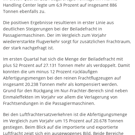
Handling Center legte um 6,9 Prozent auf insgesamt 886
Tonnen ebenfalls zu.
Die positiven Ergebnisse resultieren in erster Linie aus
deutlichen Steigerungen bei der Beiladefracht in
Passagiermaschinen. Der im Vergleich zum Vorjahr
wiedererstarkte Flugverkehr sorgt für zusätzlichen Frachtraum,
der stark nachgefragt ist.
Im ersten Quartal hat sich die Menge der Beiladefracht mit
plus 52 Prozent auf 27.131 Tonnen mehr als verdoppelt. Damit
konnten die um minus 12 Prozent rückläufigen
Abfertigungsmengen bei den reinen Frachtflugzeugen auf
insgesamt 20.238 Tonnen mehr als kompensiert werden.
Grund für den Rückgang im Nur-Frachter-Bereich sind neben
Einmaleffekten im Vorjahr vor allem die Verlagerung von
Frachtsendungen in die Passagiermaschinen.
Bei den Luftfrachtersatzverkehren ist die Abfertigungsmenge
im Vergleich zum Vorjahr um 15 Prozent auf 20.678 Tonnen
gestiegen. Beim Blick auf die importierte und exportierte
Luftfracht zeigt sich ein ausgewogenes Bild. Beide Bereiche