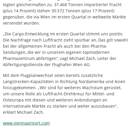
legten gleichermaßen zu. 37.468 Tonnen importierter Fracht
(plus 14 Prozent) stehen 30.572 Tonnen (plus 17 Prozent)
gegenüber, die via Wien im ersten Quartal in weltweite Märkte
versendet wurden.
„Die Cargo-Entwicklung im ersten Quartal stimmt uns positiv.
Die Nachfrage nach Luftfracht zieht spürbar an, Das gilt sowohl
bei der allgemeinen Fracht als auch bei den Pharma-
Sendungen, die wir in unserem eigenen topmodernen
Pharmazentrum abfertigen“, sagt Michael Zach, Leiter der
Abfertigungsdienste der Flughafen Wien AG.
Mit dem Flugplanwechsel seien bereits zusätzliche
Langstrecken-Kapazitäten in Richtung Nordamerika und Asien
hinzugekommen. „Wir sind für weiteres Wachstum gerüstet,
um unsere Rolle als Luftfracht-Drehkreuz für Mittel- und
Osteuropa mit diesen und weiteren Anbindungen an
internationale Märkte zu stärken und weiter auszubauen“,
erklärt Michael Zach.
www.viennaairport.com