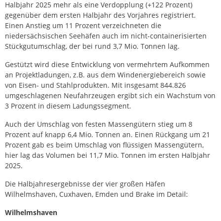
Halbjahr 2025 mehr als eine Verdopplung (+122 Prozent)
gegenüber dem ersten Halbjahr des Vorjahres registriert.
Einen Anstieg um 11 Prozent verzeichneten die
niedersächsischen Seehäfen auch im nicht-containerisierten
Stückgutumschlag, der bei rund 3,7 Mio. Tonnen lag.
Gestützt wird diese Entwicklung von vermehrtem Aufkommen
an Projektladungen, z.B. aus dem Windenergiebereich sowie
von Eisen- und Stahlprodukten. Mit insgesamt 844.826
umgeschlagenen Neufahrzeugen ergibt sich ein Wachstum von
3 Prozent in diesem Ladungssegment.
Auch der Umschlag von festen Massengütern stieg um 8
Prozent auf knapp 6,4 Mio. Tonnen an. Einen Rückgang um 21
Prozent gab es beim Umschlag von flüssigen Massengütern,
hier lag das Volumen bei 11,7 Mio. Tonnen im ersten Halbjahr
2025.
Die Halbjahresergebnisse der vier großen Häfen
Wilhelmshaven, Cuxhaven, Emden und Brake im Detail:
Wilhelmshaven