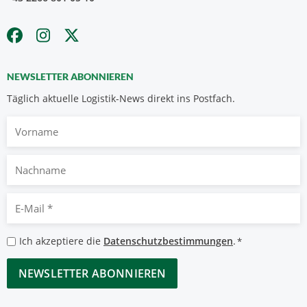
NEWSLETTER ABONNIEREN
Täglich aktuelle Logistik-News direkt ins Postfach.
Vorname
Nachname
E-
Mail
*
Datenschutzbestimmungen
Ich akzeptiere die
Datenschutzbestimmungen
.
*
*
CAPTCHA