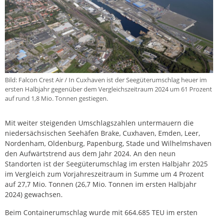
Bild: Falcon Crest Air / In Cuxhaven ist der Seegüterumschlag heuer im
ersten Halbjahr gegenüber dem Vergleichszeitraum 2024 um 61 Prozent
auf rund 1,8 Mio. Tonnen gestiegen.
Mit weiter steigenden Umschlagszahlen untermauern die
niedersächsischen Seehäfen Brake, Cuxhaven, Emden, Leer,
Nordenham, Oldenburg, Papenburg, Stade und Wilhelmshaven
den Aufwärtstrend aus dem Jahr 2024. An den neun
Standorten ist der Seegüterumschlag im ersten Halbjahr 2025
im Vergleich zum Vorjahreszeitraum in Summe um 4 Prozent
auf 27,7 Mio. Tonnen (26,7 Mio. Tonnen im ersten Halbjahr
2024) gewachsen.
Beim Containerumschlag wurde mit 664.685 TEU im ersten