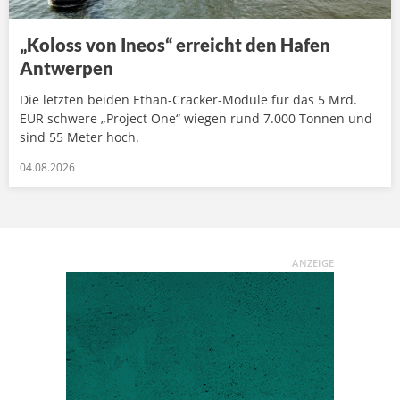
„Koloss von Ineos“ erreicht den Hafen
Antwerpen
Die letzten beiden Ethan-Cracker-Module für das 5 Mrd.
EUR schwere „Project One“ wiegen rund 7.000 Tonnen und
sind 55 Meter hoch.
04.08.2026
ANZEIGE