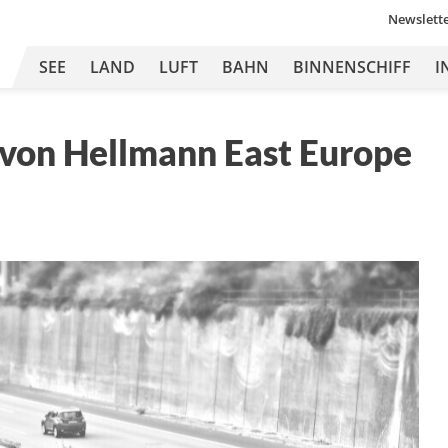
Newslett
SEE
LAND
LUFT
BAHN
BINNENSCHIFF
I
 von Hellmann East Europe