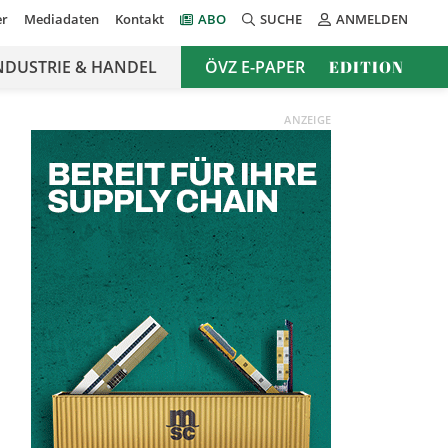
er
Mediadaten
Kontakt
ABO
SUCHE
ANMELDEN
NDUSTRIE & HANDEL
ÖVZ E-PAPER
EDITION
ANZEIGE