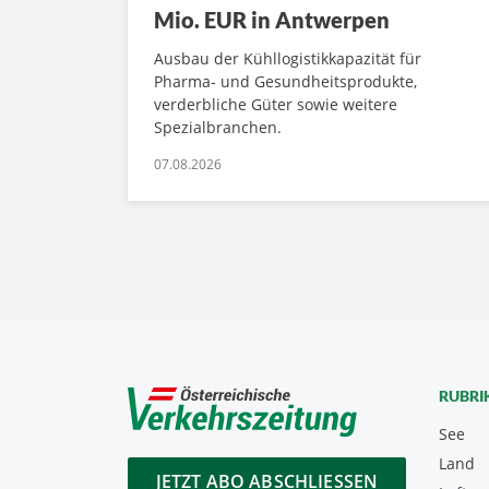
Mio. EUR in Antwerpen
Ausbau der Kühllogistikkapazität für
Pharma- und Gesundheitsprodukte,
verderbliche Güter sowie weitere
Spezialbranchen.
07.08.2026
RUBRI
See
Land
JETZT ABO ABSCHLIESSEN