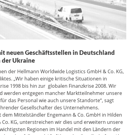
it neuen Geschäftsstellen in Deutschland
n der Ukraine
men der Hellmann Worldwide Logistics GmbH & Co. KG,
ktes. „Wir haben einige kritische Situationen in
ise 1998 bis hin zur globalen Finanzkrise 2008. Wir
nd werden entgegen mancher Marktteilnehmer unsere
l für das Personal wie auch unsere Standorte“, sagt
führender Gesellschafter des Unternehmens.
it dem Mittelständler Engemann & Co. GmbH in Hilden
Co. KG, unterstreichen wir dies und erweitern unsere
 wichtigsten Regionen im Handel mit den Ländern der