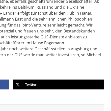
athe, ebenfalls geschäftsführender Gesellschafter. Ab
ehre ins Baltikum, Russland und die Ukraine
 Länder erfolgt zunächst über den Hub in Hanau.
ellmann East und die sehr ähnlichen Philosophien
g für das Joint-Venture sehr leicht gemacht. Wir
Potenzial und freuen uns sehr, den Bestandskunden
uch leistungsstarke GUS-Dienste anbieten zu
eschäftsführer im Hause Engemann.
Jahr noch weitere Geschäftsstellen in Augsburg und
rn der GUS werde man weiter investieren, so Michael
Twitter