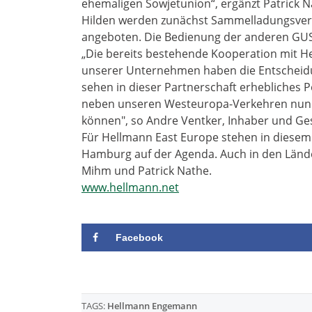
ehemaligen Sowjetunion“, ergänzt Patrick N
Hilden werden zunächst Sammelladungsverk
angeboten. Die Bedienung der anderen GUS-
„Die bereits bestehende Kooperation mit H
unserer Unternehmen haben die Entscheidun
sehen in dieser Partnerschaft erhebliches 
neben unseren Westeuropa-Verkehren nun a
können", so Andre Ventker, Inhaber und G
Für Hellmann East Europe stehen in diesem 
Hamburg auf der Agenda. Auch in den Lände
Mihm und Patrick Nathe.
www.hellmann.net
Facebook
TAGS:
Hellmann Engemann