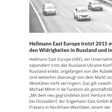
Hellmann East Europe trotzt 2015 m
den Widrigkeiten in Russland und i
Hellmann East Europe (HEE), ein Unterneh
expandiert trotz des Russland-Ukraine Konfli
Russland erlebt, angefangen von der Rubelkr
sind weiterhin überzeugt von dem Markt u
Aktivitäten nicht verringern. Das gilt sowoh
Michael Mihm in de Funktion als geschäfts
„Mit dem neu gegründeten Joint Venture m
bei Düsseldorf, der Engemann East GmbH & 
Präsenz in Nordrhein-Westfalen, einem der