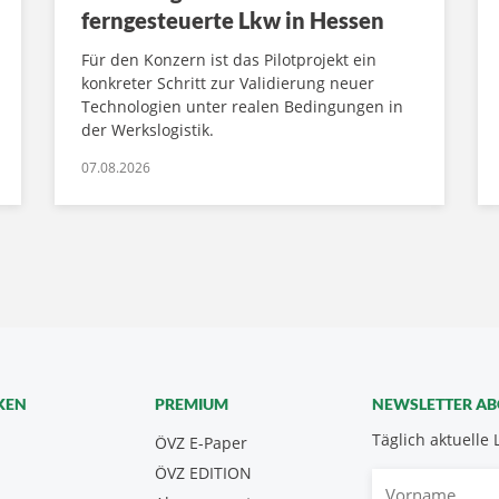
ferngesteuerte Lkw in Hessen
Für den Konzern ist das Pilotprojekt ein
konkreter Schritt zur Validierung neuer
Technologien unter realen Bedingungen in
der Werkslogistik.
07.08.2026
KEN
PREMIUM
NEWSLETTER A
Täglich aktuelle 
ÖVZ E-Paper
ÖVZ EDITION
Vorname