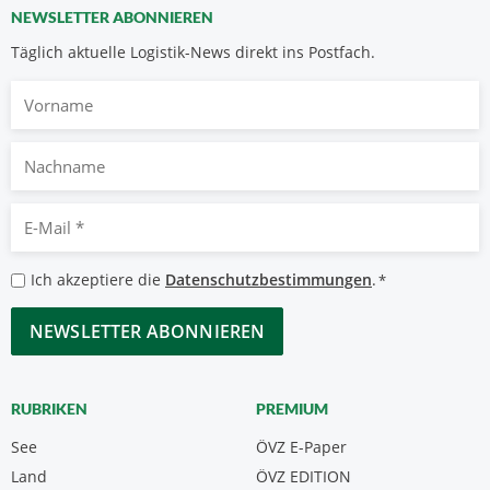
NEWSLETTER ABONNIEREN
Täglich aktuelle Logistik-News direkt ins Postfach.
Vorname
Nachname
E-
Mail
*
Datenschutzbestimmungen
Ich akzeptiere die
Datenschutzbestimmungen
.
*
*
CAPTCHA
RUBRIKEN
PREMIUM
See
ÖVZ E-Paper
Land
ÖVZ EDITION