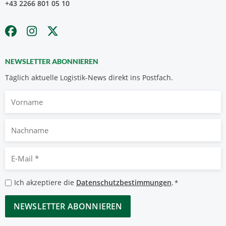
+43 2266 801 05 10
NEWSLETTER ABONNIEREN
Täglich aktuelle Logistik-News direkt ins Postfach.
Vorname
Nachname
E-
Mail
*
Datenschutzbestimmungen
Ich akzeptiere die
Datenschutzbestimmungen
.
*
*
CAPTCHA