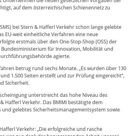
das Unternehmen die neuen gesetzlichen Vorgaben der
htigt, auf dem österreichischen Schienennetz zu
S) bei Stern & Hafferl Verkehr schon lange gelebte
as EU-weit einheitliche Verfahren eine neue
 erfolgte erstmals über den One-Stop-Shop (OSS) der
Bundesministerium für Innovation, Mobilität und
e Durchführungsbehörde agierte.
rfahren betrug rund sechs Monate. „Es wurden über 130
 1.500 Seiten erstellt und zur Prüfung eingereicht“,
d Sicherheit.
bescheinigung unterstreicht das hohe Niveau des
 & Hafferl Verkehr. Das BMIMI bestätigte dem
s und gelebtes Sicherheitsmanagementsystem sowie
fferl Verkehr: „Die erfolgreiche und rasche