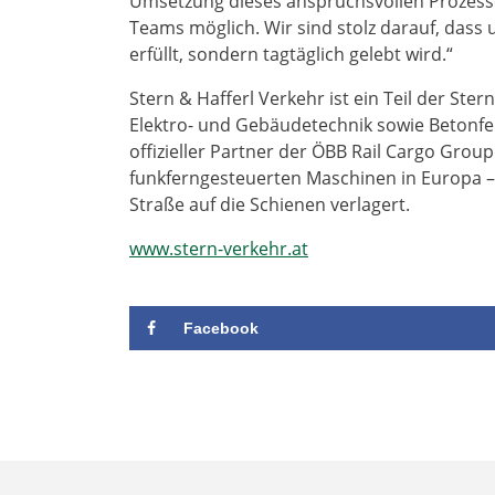
Umsetzung dieses anspruchsvollen Prozess
Teams möglich. Wir sind stolz darauf, das
erfüllt, sondern tagtäglich gelebt wird.“
Stern & Hafferl Verkehr ist ein Teil der Ster
Elektro- und Gebäudetechnik sowie Betonferti
offizieller Partner der ÖBB Rail Cargo Group
funkferngesteuerten Maschinen in Europa – 
Straße auf die Schienen verlagert.
www.stern-verkehr.at
Facebook