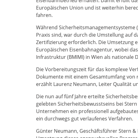
Eisenbahnbetrieb erhalten. Damit erfüllt 
Europäischen Union und ist weiterhin berec
fahren.
Während Sicherheitsmanagementsysteme (SM
Praxis sind, war durch die Umstellung auf d
Zertifizierung erforderlich. Die Umsetzung
Europäischen Eisenbahnagentur, wobei das 
Infrastruktur (BMIMI) in Wien als national
Die Vorbereitungszeit für das komplexe Ve
Dokumente mit einem Gesamtumfang von rund
erzählt Laurenz Neumann, Leiter Qualität un
Die nun auf fünf Jahre erteilte Sicherheits
gelebten Sicherheitsbewusstseins bei Stern
Unternehmen ein professionell aufgebaute
ein durchwegs gut verlaufenes Verfahren.
Günter Neumann, Geschäftsführer Stern & Ha