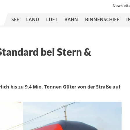
Newslett
SEE
LAND
LUFT
BAHN
BINNENSCHIFF
I
tandard bei Stern &
lich bis zu 9,4 Mio. Tonnen Güter von der Straße auf