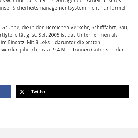
es war nur dank der hervorragenden Arbeit unseres
s unser Sicherheitsmanagementsystem nicht nur formell
n-Gruppe, die in den Bereichen Verkehr, Schifffahrt, Bau,
gteile tätig ist. Seit 2005 ist das Unternehmen als
 im Einsatz. Mit 8 Loks – darunter die ersten
werden jährlich bis zu 9,4 Mio. Tonnen Güter von der
Twitter