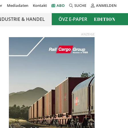
er
Mediadaten
Kontakt
ABO
SUCHE
ANMELDEN
NDUSTRIE & HANDEL
ÖVZ E-PAPER
EDITION
ANZEIGE