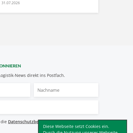
31.07.2026
BONNIEREN
Logistik-News direkt ins Postfach.
Nachname
bestimmungen
 die
Datenschutzbestimmungen
.
*
Diese Webseite setzt Cookies ein.
Durch die Nutzung unserer Webseite