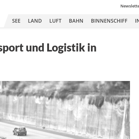
Newslett
SEE
LAND
LUFT
BAHN
BINNENSCHIFF
I
port und Logistik in