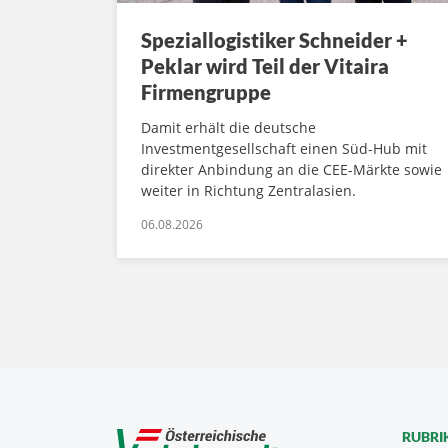
Speziallogistiker Schneider +
Peklar wird Teil der Vitaira
Firmengruppe
Damit erhält die deutsche
Investmentgesellschaft einen Süd-Hub mit
direkter Anbindung an die CEE-Märkte sowie
weiter in Richtung Zentralasien.
06.08.2026
RUBRI