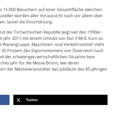
is 15.000 Besuchern auf einer Gesamtfläche zwischen
steller würden aller Voraussicht nach vor allem über
n, lautet die Einschätzung.
nd der Tschechischen Republik zeigt seit den 1990er-
im Jahr 2011 mit einem Umsatz von fast 9 Mrd. Euro zu
ie Warengruppe ‚Maschinen- und Verkehrsmittel‘ steht
d 30 Prozent des Exportvolumens von Österreich nach
d der schwierigen wirtschaftlichen Situation kein
iches Jahr für die Messe Brünn, wie deren
feiert der Messeveranstalter das Jubiläum des 85-jährigen
Twitter