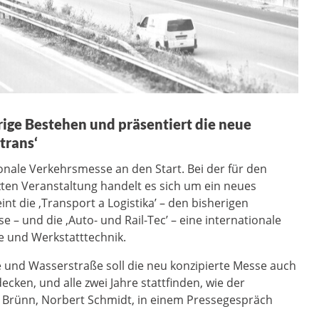
rige Bestehen und präsentiert die neue
trans‘
ionale Verkehrsmesse an den Start. Bei der für den
ten Veranstaltung handelt es sich um ein neues
t die ‚Transport a Logistika’ – den bisherigen
– und die ‚Auto- und Rail-Tec’ – eine internationale
e und Werkstatttechnik.
 und Wasserstraße soll die neu konzipierte Messe auch
cken, und alle zwei Jahre stattfinden, wie der
e Brünn, Norbert Schmidt, in einem Pressegespräch