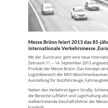
Messe Brünn feiert 2013 das 85-jäh
internationale Verkehrsmesse ‚Euro
Mit der ‚Eurotrans‘ geht eine neue internat
Zeitraum 11. – 14. September 2013 angesetz
Produkt der Messe Brünn. Das Konzept verein
Logistikbereich der MSV-Maschinenbaumesse 
Ausstellung für Nutzfahrzeuge, Fahrzeugteil
Neben den Verkehrsträgern Straße, Schiene
die Bereiche Luftfahrt und Lagerhaltung abde
stellvertretende Geschäftsführer der Mess
kundgab.