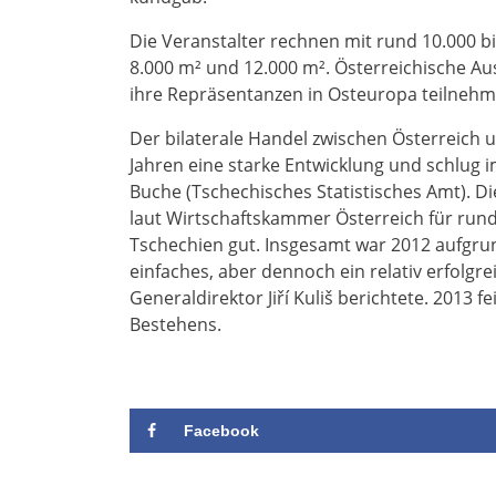
Die Veranstalter rechnen mit rund 10.000 b
8.000 m² und 12.000 m². Österreichische Aus
ihre Repräsentanzen in Osteuropa teilnehme
Der bilaterale Handel zwischen Österreich u
Jahren eine starke Entwicklung und schlug 
Buche (Tschechisches Statistisches Amt). D
laut Wirtschaftskammer Österreich für run
Tschechien gut. Insgesamt war 2012 aufgrun
einfaches, aber dennoch ein relativ erfolgre
Generaldirektor Jiří Kuliš berichtete. 2013 
Bestehens.
Facebook