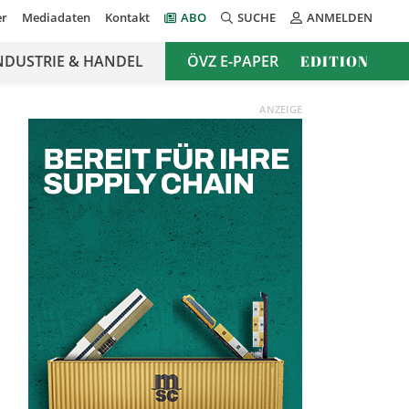
er
Mediadaten
Kontakt
ABO
SUCHE
ANMELDEN
NDUSTRIE & HANDEL
ÖVZ E-PAPER
EDITION
ANZEIGE