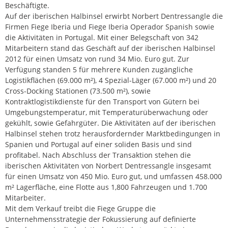
Beschäftigte.
Auf der iberischen Halbinsel erwirbt Norbert Dentressangle die
Firmen Fiege Iberia und Fiege Iberia Operador Spanish sowie
die Aktivitäten in Portugal. Mit einer Belegschaft von 342
Mitarbeitern stand das Geschäft auf der iberischen Halbinsel
2012 für einen Umsatz von rund 34 Mio. Euro gut. Zur
Verfügung standen 5 für mehrere Kunden zugängliche
Logistikflächen (69.000 m²), 4 Spezial-Läger (67.000 m²) und 20
Cross-Docking Stationen (73.500 m²), sowie
Kontraktlogistikdienste für den Transport von Gütern bei
Umgebungstemperatur, mit Temperaturüberwachung oder
gekühlt, sowie Gefahrgüter. Die Aktivitäten auf der iberischen
Halbinsel stehen trotz herausfordernder Marktbedingungen in
Spanien und Portugal auf einer soliden Basis und sind
profitabel. Nach Abschluss der Transaktion stehen die
iberischen Aktivitäten von Norbert Dentressangle insgesamt
für einen Umsatz von 450 Mio. Euro gut, und umfassen 458.000
m² Lagerfläche, eine Flotte aus 1,800 Fahrzeugen und 1.700
Mitarbeiter.
Mit dem Verkauf treibt die Fiege Gruppe die
Unternehmensstrategie der Fokussierung auf definierte