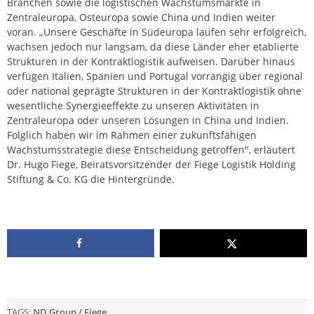
Branchen sowie die logistischen Wachstumsmärkte in
Zentraleuropa, Osteuropa sowie China und Indien weiter
voran. „Unsere Geschäfte in Südeuropa laufen sehr erfolgreich,
wachsen jedoch nur langsam, da diese Länder eher etablierte
Strukturen in der Kontraktlogistik aufweisen. Darüber hinaus
verfügen Italien, Spanien und Portugal vorrangig über regional
oder national geprägte Strukturen in der Kontraktlogistik ohne
wesentliche Synergieeffekte zu unseren Aktivitäten in
Zentraleuropa oder unseren Lösungen in China und Indien.
Folglich haben wir im Rahmen einer zukunftsfähigen
Wachstumsstrategie diese Entscheidung getroffen", erläutert
Dr. Hugo Fiege, Beiratsvorsitzender der Fiege Logistik Holding
Stiftung & Co. KG die Hintergründe.
TAGS:
ND Group / Fiege