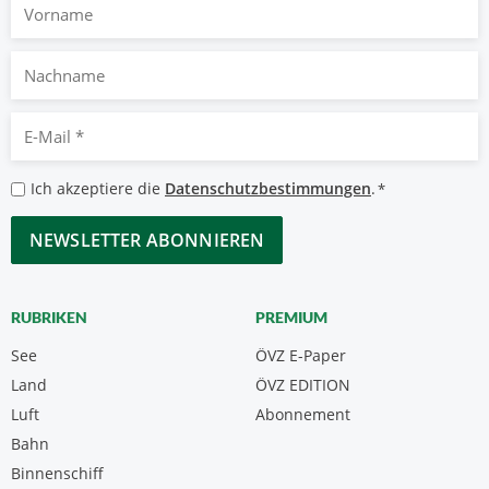
Vorname
Nachname
E-
Mail
*
Datenschutzbestimmungen
Ich akzeptiere die
Datenschutzbestimmungen
.
*
*
CAPTCHA
RUBRIKEN
PREMIUM
See
ÖVZ E-Paper
Land
ÖVZ EDITION
Luft
Abonnement
Bahn
Binnenschiff