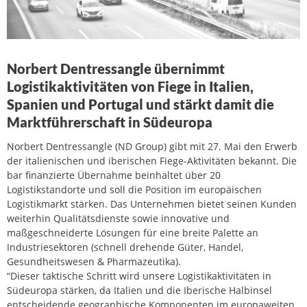
Norbert Dentressangle übernimmt
Logistikaktivitäten von Fiege in Italien,
Spanien und Portugal und stärkt damit die
Marktführerschaft in Südeuropa
Norbert Dentressangle (ND Group) gibt mit 27. Mai den Erwerb
der italienischen und iberischen Fiege-Aktivitäten bekannt. Die
bar finanzierte Übernahme beinhaltet über 20
Logistikstandorte und soll die Position im europäischen
Logistikmarkt stärken. Das Unternehmen bietet seinen Kunden
weiterhin Qualitätsdienste sowie innovative und
maßgeschneiderte Lösungen für eine breite Palette an
Industriesektoren (schnell drehende Güter, Handel,
Gesundheitswesen & Pharmazeutika).
“Dieser taktische Schritt wird unsere Logistikaktivitäten in
Südeuropa stärken, da Italien und die Iberische Halbinsel
entscheidende geographische Komponenten im europaweiten