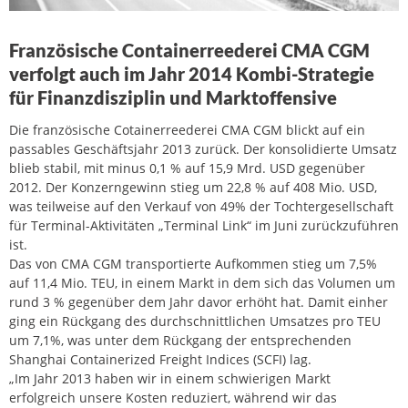
Französische Containerreederei CMA CGM
verfolgt auch im Jahr 2014 Kombi-Strategie
für Finanzdisziplin und Marktoffensive
Die französische Cotainerreederei CMA CGM blickt auf ein
passables Geschäftsjahr 2013 zurück. Der konsolidierte Umsatz
blieb stabil, mit minus 0,1 % auf 15,9 Mrd. USD gegenüber
2012. Der Konzerngewinn stieg um 22,8 % auf 408 Mio. USD,
was teilweise auf den Verkauf von 49% der Tochtergesellschaft
für Terminal-Aktivitäten „Terminal Link“ im Juni zurückzuführen
ist.
Das von CMA CGM transportierte Aufkommen stieg um 7,5%
auf 11,4 Mio. TEU, in einem Markt in dem sich das Volumen um
rund 3 % gegenüber dem Jahr davor erhöht hat. Damit einher
ging ein Rückgang des durchschnittlichen Umsatzes pro TEU
um 7,1%, was unter dem Rückgang der entsprechenden
Shanghai Containerized Freight Indices (SCFI) lag.
„Im Jahr 2013 haben wir in einem schwierigen Markt
erfolgreich unsere Kosten reduziert, während wir das