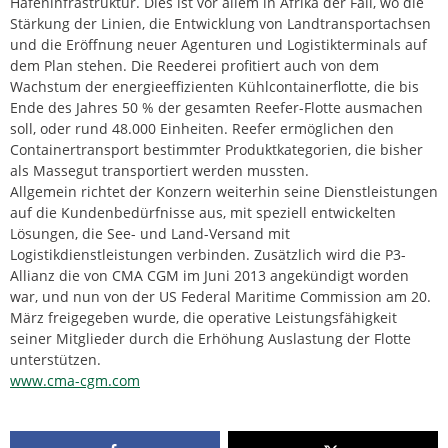
Hafeninfrastruktur. Dies ist vor allem in Afrika der Fall, wo die
Stärkung der Linien, die Entwicklung von Landtransportachsen
und die Eröffnung neuer Agenturen und Logistikterminals auf
dem Plan stehen. Die Reederei profitiert auch von dem
Wachstum der energieeffizienten Kühlcontainerflotte, die bis
Ende des Jahres 50 % der gesamten Reefer-Flotte ausmachen
soll, oder rund 48.000 Einheiten. Reefer ermöglichen den
Containertransport bestimmter Produktkategorien, die bisher
als Massegut transportiert werden mussten.
Allgemein richtet der Konzern weiterhin seine Dienstleistungen
auf die Kundenbedürfnisse aus, mit speziell entwickelten
Lösungen, die See- und Land-Versand mit
Logistikdienstleistungen verbinden. Zusätzlich wird die P3-
Allianz die von CMA CGM im Juni 2013 angekündigt worden
war, und nun von der US Federal Maritime Commission am 20.
März freigegeben wurde, die operative Leistungsfähigkeit
seiner Mitglieder durch die Erhöhung Auslastung der Flotte
unterstützen.
www.cma-cgm.com