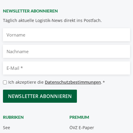
NEWSLETTER ABONNIEREN
Täglich aktuelle Logistik-News direkt ins Postfach.
Vorname
Nachname
E-
Mail
*
Datenschutzbestimmungen
Ich akzeptiere die
Datenschutzbestimmungen
.
*
*
CAPTCHA
RUBRIKEN
PREMIUM
See
ÖVZ E-Paper