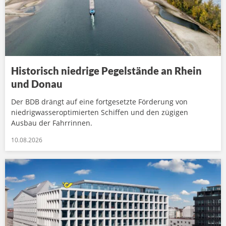
Historisch niedrige Pegelstände an Rhein
und Donau
Der BDB drängt auf eine fortgesetzte Förderung von
niedrigwasseroptimierten Schiffen und den zügigen
Ausbau der Fahrrinnen.
10.08.2026