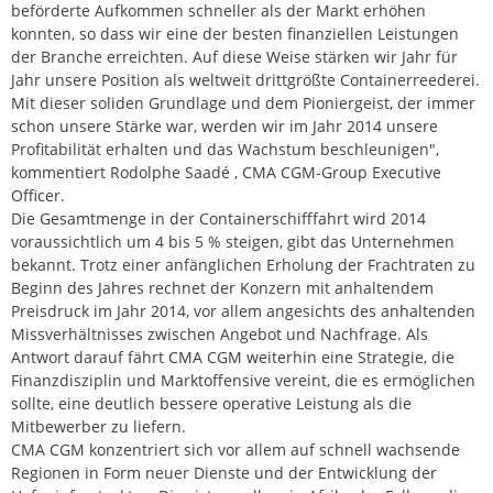
beförderte Aufkommen schneller als der Markt erhöhen
konnten, so dass wir eine der besten finanziellen Leistungen
der Branche erreichten. Auf diese Weise stärken wir Jahr für
Jahr unsere Position als weltweit drittgrößte Containerreederei.
Mit dieser soliden Grundlage und dem Pioniergeist, der immer
schon unsere Stärke war, werden wir im Jahr 2014 unsere
Profitabilität erhalten und das Wachstum beschleunigen",
kommentiert Rodolphe Saadé , CMA CGM-Group Executive
Officer.
Die Gesamtmenge in der Containerschifffahrt wird 2014
voraussichtlich um 4 bis 5 % steigen, gibt das Unternehmen
bekannt. Trotz einer anfänglichen Erholung der Frachtraten zu
Beginn des Jahres rechnet der Konzern mit anhaltendem
Preisdruck im Jahr 2014, vor allem angesichts des anhaltenden
Missverhältnisses zwischen Angebot und Nachfrage. Als
Antwort darauf fährt CMA CGM weiterhin eine Strategie, die
Finanzdisziplin und Marktoffensive vereint, die es ermöglichen
sollte, eine deutlich bessere operative Leistung als die
Mitbewerber zu liefern.
CMA CGM konzentriert sich vor allem auf schnell wachsende
Regionen in Form neuer Dienste und der Entwicklung der