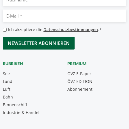
E-
Mail
*
Datenschutzbestimmungen
Ich akzeptiere die
Datenschutzbestimmungen
.
*
*
CAPTCHA
RUBRIKEN
PREMIUM
See
ÖVZ E-Paper
Land
ÖVZ EDITION
Luft
Abonnement
Bahn
Binnenschiff
Industrie & Handel