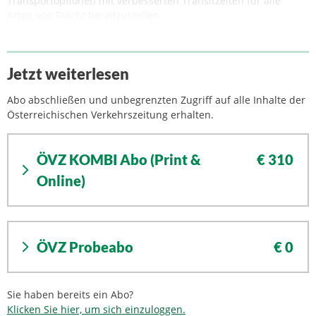
Transportoptionen mit verbesserten Transitzeiten für alle
Arten von Fracht bereitzustellen.
Jetzt weiterlesen
Abo abschließen und unbegrenzten Zugriff auf alle Inhalte der
Österreichischen Verkehrszeitung erhalten.
ÖVZ KOMBI Abo (Print &
€ 310
Online)
ÖVZ Probeabo
€ 0
Sie haben bereits ein Abo?
Klicken Sie hier, um sich einzuloggen.