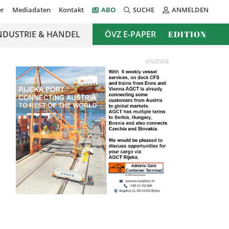
er
Mediadaten
Kontakt
ABO
SUCHE
ANMELDEN
NDUSTRIE & HANDEL
ÖVZ E-PAPER
EDITION
ANZEIGE