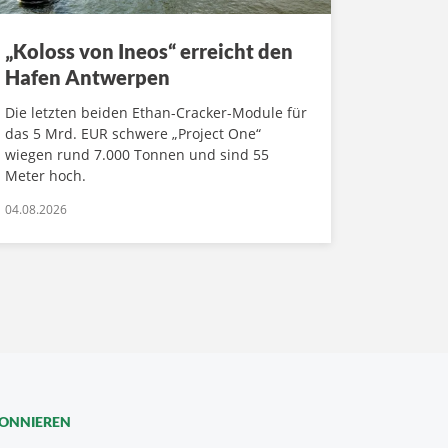
„Koloss von Ineos“ erreicht den
Hafen Antwerpen
Die letzten beiden Ethan-Cracker-Module für
das 5 Mrd. EUR schwere „Project One“
wiegen rund 7.000 Tonnen und sind 55
Meter hoch.
04.08.2026
BONNIEREN