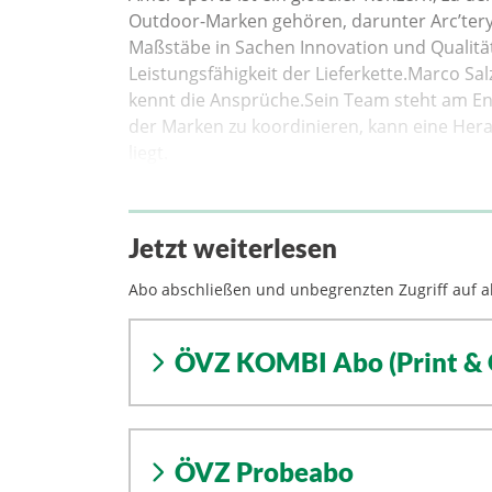
Outdoor-Marken gehören, darunter Arc’tery
Maßstäbe in Sachen Innovation und Qualität
Leistungsfähigkeit der Lieferkette.Marco S
kennt die Ansprüche.Sein Team steht am En
der Marken zu koordinieren, kann eine Her
liegt.
Jetzt weiterlesen
Abo abschließen und unbegrenzten Zugriff auf al
ÖVZ KOMBI Abo (Print & 
ÖVZ Probeabo