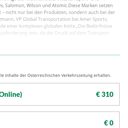
x, Salomon, Wilson und Atomic.Diese Marken setzen
 – nicht nur bei den Produkten, sondern auch bei der
alzmann, VP Global Transportation bei Amer Sports,
de einer komplexen globalen Kette.„Die Bedürfnisse
ausforderung sein, da der Druck auf dem Transport
le Inhalte der Österreichischen Verkehrszeitung erhalten.
Online)
€ 310
€ 0