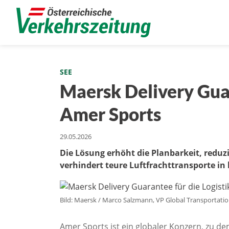
SEE
Maersk Delivery Guar
Amer Sports
29.05.2026
Die Lösung erhöht die Planbarkeit, reduz
verhindert teure Luftfrachttransporte in 
Bild: Maersk / Marco Salzmann, VP Global Transportatio
Amer Sports ist ein globaler Konzern, zu d