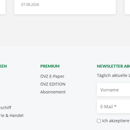
07.08.2026
KEN
PREMIUM
NEWSLETTER A
Täglich aktuelle 
ÖVZ E-Paper
ÖVZ EDITION
Vorname
Abonnement
E-
schiff
Mail
rie & Handel
*
Datenschutz
Ich akzeptiere
*