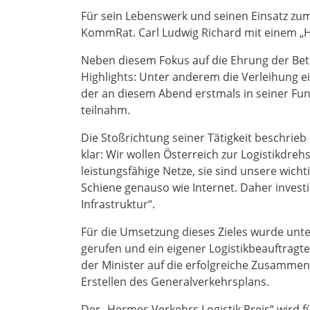
Für sein Lebenswerk und seinen Einsatz zu
KommRat. Carl Ludwig Richard mit einem „
Neben diesem Fokus auf die Ehrung der Bet
Highlights: Unter anderem die Verleihung 
der an diesem Abend erstmals in seiner Fun
teilnahm.
Die Stoßrichtung seiner Tätigkeit beschrieb
klar: Wir wollen Österreich zur Logistikdre
leistungsfähige Netze, sie sind unsere wicht
Schiene genauso wie Internet. Daher investi
Infrastruktur“.
Für die Umsetzung dieses Zieles wurde unte
gerufen und ein eigener Logistikbeauftragte
der Minister auf die erfolgreiche Zusammen
Erstellen des Generalverkehrsplans.
Der „Hermes.Verkehrs.Logistik.Preis“ wird 