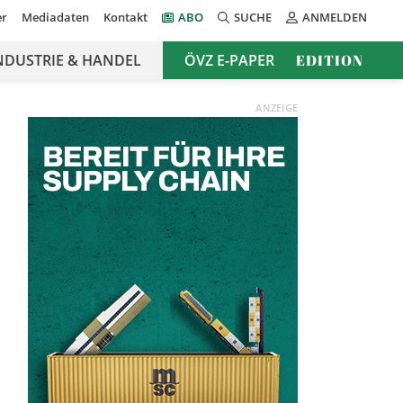
er
Mediadaten
Kontakt
ABO
SUCHE
ANMELDEN
NDUSTRIE & HANDEL
ÖVZ E-PAPER
EDITION
ANZEIGE