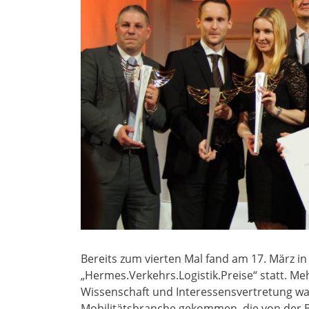
Bereits zum vierten Mal fand am 17. März i
„Hermes.Verkehrs.Logistik.Preise“ statt. Me
Wissenschaft und Interessensvertretung wa
Mobilitätsbranche gekommen, die von der 