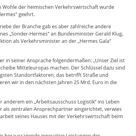
m Wohle der heimischen Verkehrswirtschaft wurde
Hermes“ geehrt.
riebe der Branche gab es aber zahlreiche andere
eines „Sonder-Hermes“ an Bundesminister Gerald Klug,
ktion als Verkehrsminister an der „Hermes Gala“
 er in seiner Ansprache folgendermaßen: „Unser Ziel ist
hscheibe Mitteleuropas machen. Der Schlüssel dazu sind
igsten Standortfaktoren, das betrifft Straße und
eren wir in den nächsten Jahren 25 Mrd. Euro in die
r anderem ein „Arbeitsausschuss Logistik“ ins Leben
r als zentralen Ansprechpartner eingerichtet, verwies
arbeit seines Hauses mit der Verkehrswirtschaft beim
für herausragende innovative Leistungen der