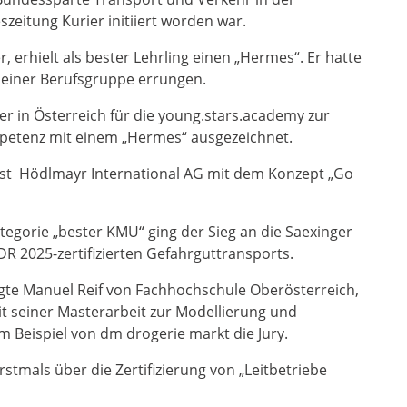
zeitung Kurier initiiert worden war.
 erhielt als bester Lehrling einen „Hermes“. Er hatte
n seiner Berufsgruppe errungen.
er in Österreich für die young.stars.academy zur
etenz mit einem „Hermes“ ausgezeichnet.
 ist Hödlmayr International AG mit dem Konzept „Go
ategorie „bester KMU“ ging der Sieg an die Saexinger
 2025-zertifizierten Gefahrguttransports.
ugte Manuel Reif von Fachhochschule Oberösterreich,
t seiner Masterarbeit zur Modellierung und
 Beispiel von dm drogerie markt die Jury.
stmals über die Zertifizierung von „Leitbetriebe