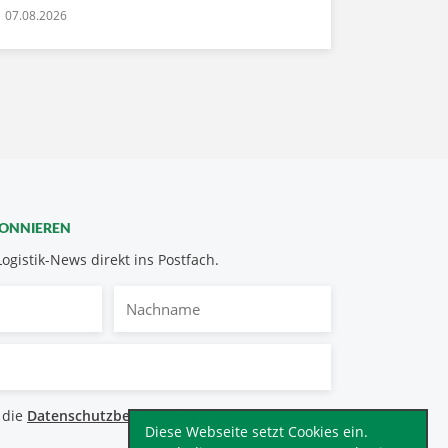
07.08.2026
BONNIEREN
Logistik-News direkt ins Postfach.
Nachname
bestimmungen
 die
Datenschutzbestimmungen
.
*
Diese Webseite setzt Cookies ein.