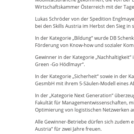
Wirtschaftskammer Österreich mit der Tages
Lukas Schröder von der Spedition Englmayer,
bei den Skills Austria im Herbst den Sieg i
In der Kategorie „Bildung“ wurde DB Schenk
Förderung von Know-how und sozialer Komp
Gewinner in der Kategorie „Nachhaltigkeit“
Green -Go Hödlmayr“.
In der Kategorie „Sicherheit“ sowie in der K
GesmbH mit ihrem 5-Säulen-Modell eines ADR
In der „Kategorie Next Generation“ überze
Fakultät für Managementwissenschaften, mi
Optimierung von logistischen Netzwerken am
Alle Gewinner-Betriebe dürfen sich zudem er
Austria“ für zwei Jahre freuen.