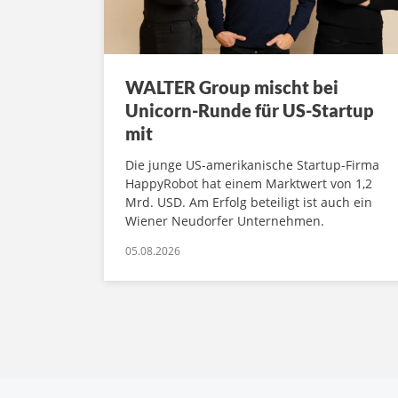
WALTER Group mischt bei
Unicorn-Runde für US-Startup
mit
Die junge US-amerikanische Startup-Firma
HappyRobot hat einem Marktwert von 1,2
Mrd. USD. Am Erfolg beteiligt ist auch ein
Wiener Neudorfer Unternehmen.
05.08.2026