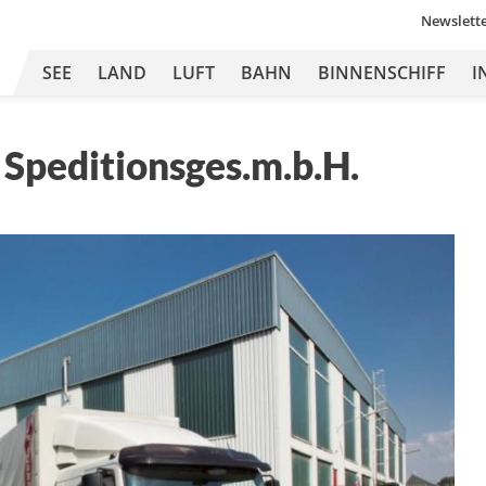
Newslett
SEE
LAND
LUFT
BAHN
BINNENSCHIFF
I
Speditionsges.m.b.H.