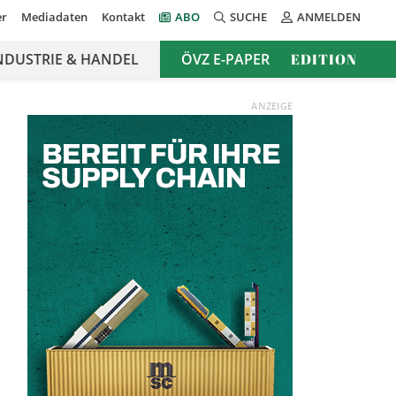
er
Mediadaten
Kontakt
ABO
SUCHE
ANMELDEN
NDUSTRIE & HANDEL
ÖVZ E-PAPER
EDITION
ANZEIGE