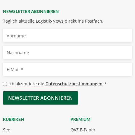
NEWSLETTER ABONNIEREN
Täglich aktuelle Logistik-News direkt ins Postfach.
Vorname
Nachname
E-
Mail
*
Datenschutzbestimmungen
Ich akzeptiere die
Datenschutzbestimmungen
.
*
*
CAPTCHA
RUBRIKEN
PREMIUM
See
ÖVZ E-Paper