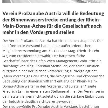
Verein ProDanube Austria will die Bedeutung
der Binnenwasserstrecke entlang der Rhein-
Main-Donau-Achse für die Gesellschaft noch
mehr in den Vordergrund stellen
Der Verein ProDanube Austria hat einen neuen „Kapitän". Der
neu formierte Vorstand hat in einer außerordentlichen
Mitgliederversammlung am 31. Oktober Mag. Friedrich Lehr
(43) zum Präsidenten gewählt. Der hauptberufliche
Geschäftsführer der Hafen Wien Management GmbH tritt die
Nachfolge von Mag. Christian Steindl an, der seine Funktion
aufgrund einer beruflichen Veränderung zurückgelegt hat.
„Mein vorrangiges Ziel ist es, die ökologische und ökonomische
Bedeutung der Binnenschifffahrt entlang der Rhein-Main-
Donau-Achse weiter in den Vordergrund zu stellen“, sagte
Friedrich Lehr in einer ersten Stellungnahme. Der Verein sei in
den letzten Jahren nicht zuletzt durch die stärkere Einbindung
der Industrie deutlich sichtbarer geworden.
Der neu gewählte ProDanube Austria-Vorstand besteht nun