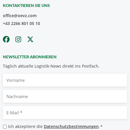
KONTAKTIEREN SIE UNS
office@oevz.com
+43 2266 801 05 10
NEWSLETTER ABONNIEREN
Täglich aktuelle Logistik-News direkt ins Postfach.
Vorname
Nachname
E-
Mail
*
Datenschutzbestimmungen
Ich akzeptiere die
Datenschutzbestimmungen
.
*