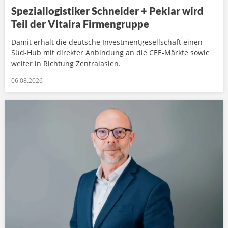
Speziallogistiker Schneider + Peklar wird
Teil der Vitaira Firmengruppe
Damit erhält die deutsche Investmentgesellschaft einen
Süd-Hub mit direkter Anbindung an die CEE-Märkte sowie
weiter in Richtung Zentralasien.
06.08.2026