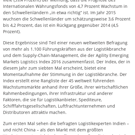
Internationalen Währungsfonds von 4,7 Prozent Wachstum in
den Schwellenländern „in etwa richtig“ ist. Im Jahr 2015
wuchsen die Schwellenländer um schätzungsweise 3,6 Prozent
bis 4,2 Prozent, das ist ein Rückgang gegenüber 2014 (4,5
Prozent).
Diese Ergebnisse sind Teil einer neuen weltweiten Befragung
von mehr als 1.100 Führungskräften aus der Logistikbranche
und dem Supply-Chain-Management, die der Agility Emerging
Markets Logistics Index 2016 zusammenfasst. Der Index, der in
diesem Jahr zum siebten Mal erscheint, bietet eine
Momentaufnahme der Stimmung in der Logistikbranche. Der
Index erstellt eine Rangliste der 45 weltweit führenden
Wachstumsmärkte anhand ihrer Größe, ihrer wirtschaftlichen
Rahmenbedingungen, ihrer Infrastruktur und anderer
Faktoren, die sie für Logistikanbieter, Spediteure,
Schifffahrtsgesellschaften, Luftfrachtunternehmen und
Distributoren attraktiv machen.
Zum ersten Mal sehen die befragten Logistikexperten Indien –
und nicht China – als den Markt mit dem größten