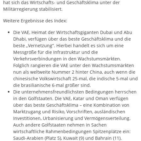
hat sich das Wirtschafts- und Geschäftsklima unter der
Militärregierung stabilisiert.
Weitere Ergebnisse des Index:
Die VAE, Heimat der Wirtschaftsgiganten Dubai und Abu
Dhabi, verfügen über das beste Geschäftsklima und die
beste „Vernetzung“. Hierbei handelt es sich um eine
Messgröße für die Infrastruktur und die
Verkehrsverbindungen in den Wachstumsmärkten.
Folglich rangieren die VAE unter den Wachstumsmärkten
nun als weltweite Nummer 2 hinter China, auch wenn die
chinesische Volkswirtschaft 25-mal, die indische 5-mal und
die brasilianische 6-mal größer sind.
Die unternehmensfreundlichsten Bedingungen herrschen
in den Golfstaaten. Die VAE, Katar und Oman verfügen
über das beste Geschäftsklima – eine Kombination von
Marktzugang und Risiko, Vorschriften, ausländischen
Investitionen, Urbanisierung und Vermögensverteilung.
Auch andere Golfstaaten nehmen in Sachen
wirtschaftliche Rahmenbedingungen Spitzenplätze ein:
Saudi-Arabien (Platz 5), Kuwait (9) und Bahrain (11).