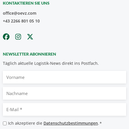
KONTAKTIEREN SIE UNS
office@oevz.com
+43 2266 801 05 10
NEWSLETTER ABONNIEREN
Täglich aktuelle Logistik-News direkt ins Postfach.
Vorname
Nachname
E-
Mail
*
Datenschutzbestimmungen
Ich akzeptiere die
Datenschutzbestimmungen
.
*