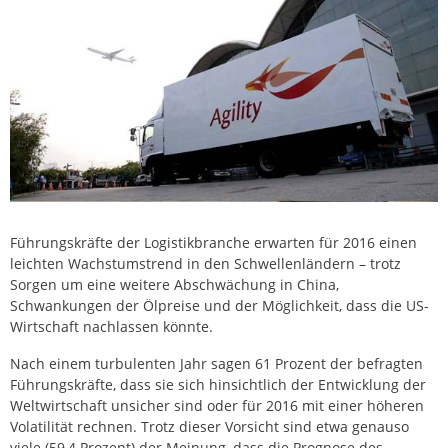
Führungskräfte der Logistikbranche erwarten für 2016 einen
leichten Wachstumstrend in den Schwellenländern – trotz
Sorgen um eine weitere Abschwächung in China,
Schwankungen der Ölpreise und der Möglichkeit, dass die US-
Wirtschaft nachlassen könnte.
Nach einem turbulenten Jahr sagen 61 Prozent der befragten
Führungskräfte, dass sie sich hinsichtlich der Entwicklung der
Weltwirtschaft unsicher sind oder für 2016 mit einer höheren
Volatilität rechnen. Trotz dieser Vorsicht sind etwa genauso
viele (59,4 Prozent) der Meinung, dass die Prognose des