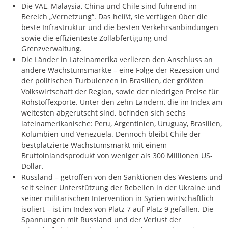
Die VAE, Malaysia, China und Chile sind führend im
Bereich „Vernetzung“. Das heißt, sie verfügen über die
beste Infrastruktur und die besten Verkehrsanbindungen
sowie die effizienteste Zollabfertigung und
Grenzverwaltung.
Die Länder in Lateinamerika verlieren den Anschluss an
andere Wachstumsmärkte – eine Folge der Rezession und
der politischen Turbulenzen in Brasilien, der größten
Volkswirtschaft der Region, sowie der niedrigen Preise für
Rohstoffexporte. Unter den zehn Ländern, die im Index am
weitesten abgerutscht sind, befinden sich sechs
lateinamerikanische: Peru, Argentinien, Uruguay, Brasilien,
Kolumbien und Venezuela. Dennoch bleibt Chile der
bestplatzierte Wachstumsmarkt mit einem
Bruttoinlandsprodukt von weniger als 300 Millionen US-
Dollar.
Russland – getroffen von den Sanktionen des Westens und
seit seiner Unterstützung der Rebellen in der Ukraine und
seiner militärischen Intervention in Syrien wirtschaftlich
isoliert – ist im Index von Platz 7 auf Platz 9 gefallen. Die
Spannungen mit Russland und der Verlust der