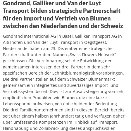
Gondrand, Galliker und Van der Luyt
Transport bilden strategische Partnerschaft
für den Import und Vertrieb von Blumen
zwischen den Niederlanden und der Schweiz
Gondrand International AG in Basel, Galliker Transport AG in
Altishofen und Van der Luyt Transport in Oegstgeest,
Niederlande, haben am 23. Dezember eine strategische
Partnerschaft unter dem Namen „Swiss Flowers Network“
geschlossen. Die Vereinbarung soll die Entwicklung der
gemeinsamen Interessen der drei Partner in dem sehr
spezifischen Bereich der Schnittblumenlogistik voranbringen.
Die drei Partner stellen auf dem Schweizer Blumenmarkt
gemeinsam ein integriertes und zuverlässiges Import- und
Vertriebssystem bereit. Dies ist zur Absatzsteigerung von sehr
empfindlichen Produkten wie Blumen, die eine kurze
Lebensspanne aufweisen, von entscheidender Bedeutung.
Die drei Familienunternehmen sind in diesem Bereich bereits
seit über einem halben Jahrhundert tätig und verfügen daher
über umfassende Kompetenzen im Hinblick auf Transport,
Handhabung und Zollabwicklung dieses anspruchsvollen