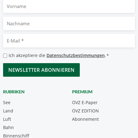
Vorname
Nachname
E-
Mail
*
Datenschutzbestimmungen
Ich akzeptiere die
Datenschutzbestimmungen
.
*
*
CAPTCHA
RUBRIKEN
PREMIUM
See
ÖVZ E-Paper
Land
ÖVZ EDITION
Luft
Abonnement
Bahn
Binnenschiff