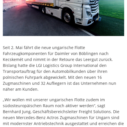
Seit 2. Mai fährt die neue ungarische Flotte
Fahrzeugkomponenten für Daimler von Böblingen nach
Kecskemét und nimmt in der Retoure das Leergut zurück.
Bislang hatte die LGI Logistics Group International den
Transportauftrag für den Automobilkunden über ihren
polnischen Fuhrpark abgewickelt. Mit den neuen 16
Zugmaschinen und 32 Aufliegern ist das Unternehmen nun
näher am Kunden.
„Wir wollen mit unserer ungarischen Flotte zudem im
südosteuropäischen Raum noch aktiver werden“, sagt
Bernhard Jung, Geschäftsbereichsleiter Freight Solutions. Die
neuen Mercedes-Benz Actros Zugmaschinen für Ungarn sind
mit modernster Antriebstechnik ausgestattet und erreichen die