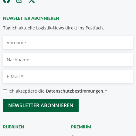
NEWSLETTER ABONNIEREN
Täglich aktuelle Logistik-News direkt ins Postfach.
Vorname
Nachname
E-
Mail
*
Datenschutzbestimmungen
Ich akzeptiere die
Datenschutzbestimmungen
.
*
*
CAPTCHA
RUBRIKEN
PREMIUM