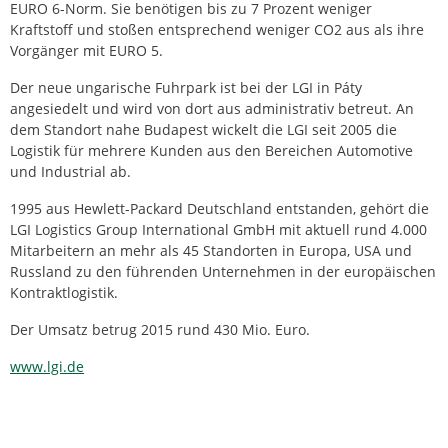
EURO 6-Norm. Sie benötigen bis zu 7 Prozent weniger
Kraftstoff und stoßen entsprechend weniger CO2 aus als ihre
Vorgänger mit EURO 5.
Der neue ungarische Fuhrpark ist bei der LGI in Páty
angesiedelt und wird von dort aus administrativ betreut. An
dem Standort nahe Budapest wickelt die LGI seit 2005 die
Logistik für mehrere Kunden aus den Bereichen Automotive
und Industrial ab.
1995 aus Hewlett-Packard Deutschland entstanden, gehört die
LGI Logistics Group International GmbH mit aktuell rund 4.000
Mitarbeitern an mehr als 45 Standorten in Europa, USA und
Russland zu den führenden Unternehmen in der europäischen
Kontraktlogistik.
Der Umsatz betrug 2015 rund 430 Mio. Euro.
www.lgi.de