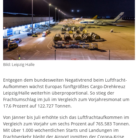
Bild: Leipzig Halle
Entgegen dem bundesweiten Negativtrend beim Luftfracht-
Aufkommen wächst Europas fünftgrößtes Cargo-Drehkreuz
Leipzig/Halle weiterhin überproportional. So stieg der
Frachtumschlag im Juli im Vergleich zum Vorjahresmonat um
17,6 Prozent auf 122.727 Tonnen.
Von Jänner bis Juli erhöhte sich das Luftfrachtaufkommen im
Vergleich zum Vorjahr um sechs Prozent auf 765.583 Tonnen.
Mit über 1.000 wöchentlichen Starts und Landungen im
Frachtverkehr bleibt der Airport inmitten der Corona-Krise