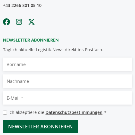
+43 2266 801 05 10
NEWSLETTER ABONNIEREN
Täglich aktuelle Logistik-News direkt ins Postfach.
Vorname
Nachname
E-
Mail
*
Datenschutzbestimmungen
Ich akzeptiere die
Datenschutzbestimmungen
.
*
*
CAPTCHA