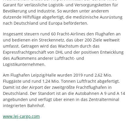
Garant für verlässliche Logistik- und Versorgungsketten für
Bevölkerung und Industrie. So wurden unter anderem
dutzende Hilfsflüge abgefertigt, die medizinische Ausrüstung
nach Deutschland und Europa beförderten.
Insgesamt steuern rund 60 Fracht-Airlines den Flughafen an
und bedienen ein Streckennetz, das über 200 Ziele weltweit
umfasst. Getragen wird das Wachstum durch das
Expressfrachtgeschäft von DHL und der positiven Entwicklung
des Aufkommens anderer Luftfracht- und
Logistikunternehmen.
Am Flughafen Leipzig/Halle wurden 2019 rund 2,62 Mio.
Fluggäste und rund 1,24 Mio. Tonnen Luftfracht abgefertigt.
Damit ist der Airport der zweitgrößte Frachtflughafen in
Deutschland. Der Standort ist an die Autobahnen A 9 und A 14
angebunden und verfügt über einen in das Zentralterminal
integrierten Bahnhof.
www.lej-cargo.com