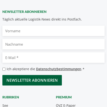
NEWSLETTER ABONNIEREN
Täglich aktuelle Logistik-News direkt ins Postfach.
Vorname
Nachname
E-
Mail
*
Datenschutzbestimmungen
Ich akzeptiere die
Datenschutzbestimmungen
.
*
*
CAPTCHA
RUBRIKEN
PREMIUM
See
ÖVZ E-Paper