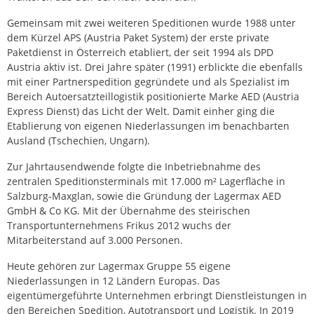
Gemeinsam mit zwei weiteren Speditionen wurde 1988 unter
dem Kürzel APS (Austria Paket System) der erste private
Paketdienst in Österreich etabliert, der seit 1994 als DPD
Austria aktiv ist. Drei Jahre später (1991) erblickte die ebenfalls
mit einer Partnerspedition gegründete und als Spezialist im
Bereich Autoersatzteillogistik positionierte Marke AED (Austria
Express Dienst) das Licht der Welt. Damit einher ging die
Etablierung von eigenen Niederlassungen im benachbarten
Ausland (Tschechien, Ungarn).
Zur Jahrtausendwende folgte die Inbetriebnahme des
zentralen Speditionsterminals mit 17.000 m² Lagerfläche in
Salzburg-Maxglan, sowie die Gründung der Lagermax AED
GmbH & Co KG. Mit der Übernahme des steirischen
Transportunternehmens Frikus 2012 wuchs der
Mitarbeiterstand auf 3.000 Personen.
Heute gehören zur Lagermax Gruppe 55 eigene
Niederlassungen in 12 Ländern Europas. Das
eigentümergeführte Unternehmen erbringt Dienstleistungen in
den Bereichen Spedition, Autotransport und Logistik. In 2019