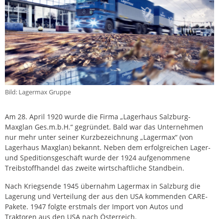
Bild: Lagermax Gruppe
Am 28. April 1920 wurde die Firma „Lagerhaus Salzburg-
Maxglan Ges.m.b.H.“ gegründet. Bald war das Unternehmen
nur mehr unter seiner Kurzbezeichnung „Lagermax“ (von
Lagerhaus Maxglan) bekannt. Neben dem erfolgreichen Lager-
und Speditionsgeschäft wurde der 1924 aufgenommene
Treibstoffhandel das zweite wirtschaftliche Standbein.
Nach Kriegsende 1945 übernahm Lagermax in Salzburg die
Lagerung und Verteilung der aus den USA kommenden CARE-
Pakete. 1947 folgte erstmals der Import von Autos und
Traktoren aus den USA nach Österreich.