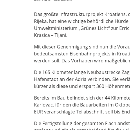
Das größte Infrastrukturprojekt Kroatiens
Rijeka, hat eine wichtige behördliche Hürd
Umweltministerium „Grünes Licht“ zur Erric
Krasica – Tijani.
Mit dieser Genehmigung sind nun die Vorau
bedeutsamsten Eisenbahnprojekts in Kroati
werden soll. Das Vorhaben wird maßgeblich
Die 165 Kilometer lange Neubaustrecke Zagr
Hafenstadt an der Adria verbinden. Sie verlä
kürzer als diese und erspart 360 Höhenmete
Bereits im Bau befindet sich der 44 Kilomet
Karlovac, für den die Bauarbeiten im Oktob
EUR veranschlagte Teilabschnitt soll bis End
Die Fertigstellung der gesamten Flachlandst