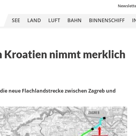
Newslett
SEE
LAND
LUFT
BAHN
BINNENSCHIFF
I
 Kroatien nimmt merklich
die neue Flachlandstrecke zwischen Zagreb und