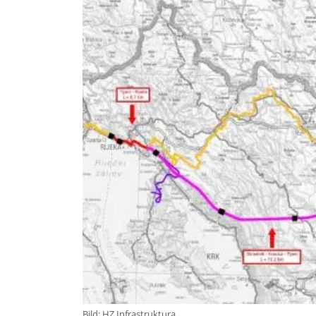
Bild: HZ Infrastruktura