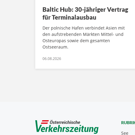
Baltic Hub: 30-jähriger Vertrag
für Terminalausbau
Der polnische Hafen verbindet Asien mit
den aufstrebenden Märkten Mittel- und
Osteuropas sowie dem gesamten
Ostseeraum.
06.08.2026
RUBRI
See