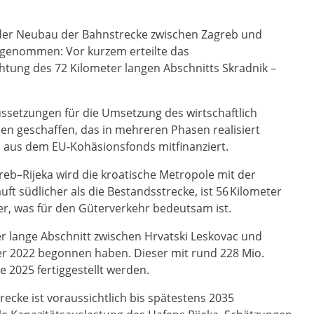
, der Neubau der Bahnstrecke zwischen Zagreb und
e genommen: Vor kurzem erteilte das
htung des 72 Kilometer langen Abschnitts Skradnik –
ssetzungen für die Umsetzung des wirtschaftlich
en geschaffen, das in mehreren Phasen realisiert
 aus dem EU-Kohäsionsfonds mitfinanziert.
eb–Rijeka wird die kroatische Metropole mit der
uft südlicher als die Bestandsstrecke, ist 56 Kilometer
r, was für den Güterverkehr bedeutsam ist.
er lange Abschnitt zwischen Hrvatski Leskovac und
er 2022 begonnen haben. Dieser mit rund 228 Mio.
e 2025 fertiggestellt werden.
recke ist voraussichtlich bis spätestens 2035