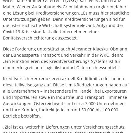
Wirtschaftskammer Österreich (WKÖ), Karl Pisec, und Franz
Maier, Wiener Außenhandels-Gremialobmann urgieren daher
eine Lösung bei Kreditversicherungen. „Es muss hier staatliche
Unterstützungen geben. Denn Kreditversicherungen sind für
die österreichische Wirtschaft systemrelevant. Aufgrund der
Covid-19-Krise sind fast alle Unter­nehmen einer
Bonitätsverschlechterung ausgesetzt.“
Diese Forderung unterstützt auch Alexander Klacska, Obmann
der Bundessparte Transport und Verkehr in der WKÖ, denn:
„Ein Funktionieren des Kreditversicherungs-Systems ist für
einen erfolgreichen Logistikstandort Österreich essentiell.“
Kreditversicherer reduzieren aktuell Kreditlimits oder heben
diese teilweise ganz auf. Diese Limit-Reduzierungen haben auf
alle Unternehmen – insbesondere im Handel, bei Exporteu­ren
und Importeuren sowie in Industrie und Transport – immense
Auswirkungen. Österreichweit sind circa 7.000 Unternehmen
und ihre Kunden, indirekt jedoch rund 50.000 bis 100.000
Betriebe betroffen.
„Ziel ist es, weiterhin Lieferungen unter Versicherungsschutz