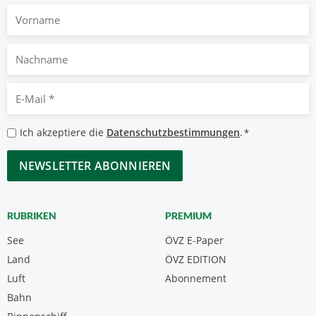
Vorname
Nachname
E-
Mail
*
Datenschutzbestimmungen
Ich akzeptiere die
Datenschutzbestimmungen
.
*
*
CAPTCHA
RUBRIKEN
PREMIUM
See
ÖVZ E-Paper
Land
ÖVZ EDITION
Luft
Abonnement
Bahn