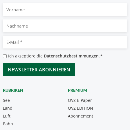
Vorname
Nachname
E-
Mail
*
Datenschutzbestimmungen
Ich akzeptiere die
Datenschutzbestimmungen
.
*
*
CAPTCHA
RUBRIKEN
PREMIUM
See
ÖVZ E-Paper
Land
ÖVZ EDITION
Luft
Abonnement
Bahn