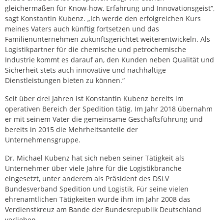
gleichermaßen für Know-how, Erfahrung und Innovationsgeist“,
sagt Konstantin Kubenz. „Ich werde den erfolgreichen Kurs
meines Vaters auch künftig fortsetzen und das
Familienunternehmen zukunftsgerichtet weiterentwickeln. Als
Logistikpartner für die chemische und petrochemische
Industrie kommt es darauf an, den Kunden neben Qualität und
Sicherheit stets auch innovative und nachhaltige
Dienstleistungen bieten zu können.“
Seit über drei Jahren ist Konstantin Kubenz bereits im
operativen Bereich der Spedition tätig. Im Jahr 2018 übernahm
er mit seinem Vater die gemeinsame Geschäftsführung und
bereits in 2015 die Mehrheitsanteile der
Unternehmensgruppe.
Dr. Michael Kubenz hat sich neben seiner Tätigkeit als
Unternehmer über viele Jahre für die Logistikbranche
eingesetzt, unter anderem als Präsident des DSLV
Bundesverband Spedition und Logistik. Für seine vielen
ehrenamtlichen Tätigkeiten wurde ihm im Jahr 2008 das
Verdienstkreuz am Bande der Bundesrepublik Deutschland
verliehen.