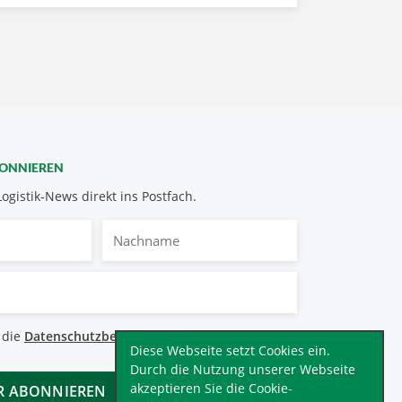
BONNIEREN
Logistik-News direkt ins Postfach.
Nachname
bestimmungen
 die
Datenschutzbestimmungen
.
*
Diese Webseite setzt Cookies ein.
Durch die Nutzung unserer Webseite
akzeptieren Sie die Cookie-