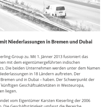
 mit Niederlassungen in Bremen und Dubai
ing-Group zu. Mit 1. Jänner 2013 fusioniert das
men mit dem eigentümergeführten indischen
stics. Die beiden Unternehmen werden unter dem Namen
Niederlassungen in 18 Ländern auftreten. Der
n Bremen und in Dubai – haben. Der Schwerpunkt der
 künftigen Geschäftsaktivitäten in Westeuropa,
en liegen.
ründet vom Eigentümer Karsten Kieserling der 2006
. Die Geschäftstätigkeit umfasst die Bereiche