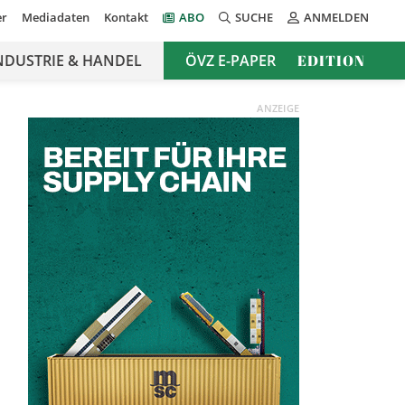
er
Mediadaten
Kontakt
ABO
SUCHE
ANMELDEN
NDUSTRIE & HANDEL
ÖVZ E-PAPER
EDITION
ANZEIGE