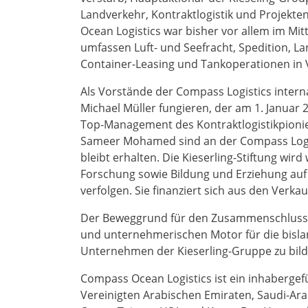
Landverkehr, Kontraktlogistik und Projek
Ocean Logistics war bisher vor allem im Mit
umfassen Luft- und Seefracht, Spedition, L
Container-Leasing und Tankoperationen in 
Als Vorstände der Compass Logistics inte
Michael Müller fungieren, der am 1. Januar
Top-Management des Kontraktlogistikpionier
Sameer Mohamed sind an der Compass Logisti
bleibt erhalten. Die Kieserling-Stiftung wir
Forschung sowie Bildung und Erziehung auf 
verfolgen. Sie finanziert sich aus den Verk
Der Beweggrund für den Zusammenschluss 
und unternehmerischen Motor für die bisla
Unternehmen der Kieserling-Gruppe zu bilde
Compass Ocean Logistics ist ein inhaberge
Vereinigten Arabischen Emiraten, Saudi-Ara