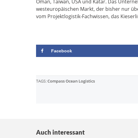
Oman, Taiwan, USA und Katar. Das Untern
westeuropäischen Markt, der bisher nur übe
vom Projektlogistik-Fachwissen, das Kieserli
Facebook
TAGS:
Compass Ocean Logistics
Auch interessant