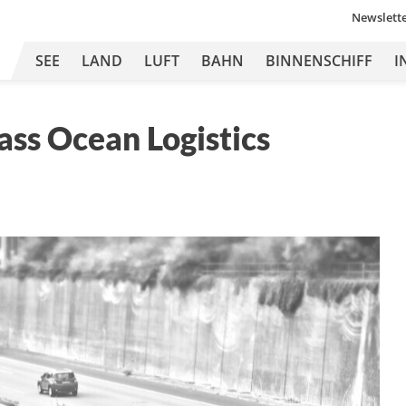
Newslett
SEE
LAND
LUFT
BAHN
BINNENSCHIFF
I
ass Ocean Logistics