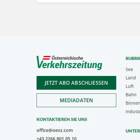
RUBRI
See
Land
JETZT ABO ABSCHLIESSEN
Luft
Bahn
MEDIADATEN
Binnen
Indust
KONTAKTIEREN SIE UNS
office@oevz.com
UNTE
+43 2266 801 05 10