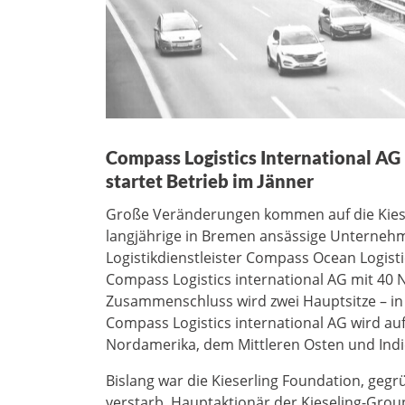
Compass Logistics International AG
startet Betrieb im Jänner
Große Veränderungen kommen auf die Kieserl
langjährige in Bremen ansässige Unterneh
Logistikdienstleister Compass Ocean Logi
Compass Logistics international AG mit 40 
Zusammenschluss wird zwei Hauptsitze – i
Compass Logistics international AG wird auf
Nordamerika, dem Mittleren Osten und Indi
Bislang war die Kieserling Foundation, geg
verstarb, Hauptaktionär der Kieseling-Group