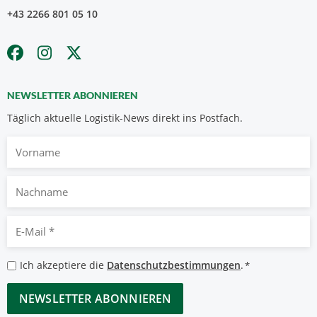
+43 2266 801 05 10
NEWSLETTER ABONNIEREN
Täglich aktuelle Logistik-News direkt ins Postfach.
Vorname
Nachname
E-
Mail
*
Datenschutzbestimmungen
Ich akzeptiere die
Datenschutzbestimmungen
.
*
*
CAPTCHA