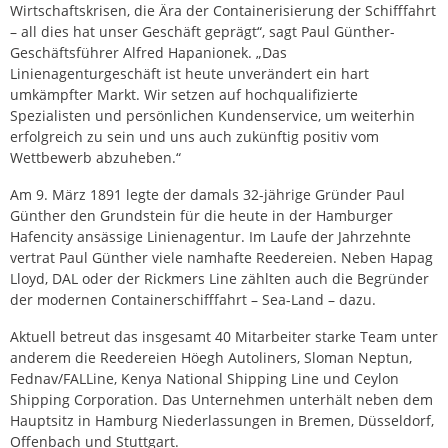
Wirtschaftskrisen, die Ära der Containerisierung der Schifffahrt
– all dies hat unser Geschäft geprägt“, sagt Paul Günther-
Geschäftsführer Alfred Hapanionek. „Das
Linienagenturgeschäft ist heute unverändert ein hart
umkämpfter Markt. Wir setzen auf hochqualifizierte
Spezialisten und persönlichen Kundenservice, um weiterhin
erfolgreich zu sein und uns auch zukünftig positiv vom
Wettbewerb abzuheben.“
Am 9. März 1891 legte der damals 32-jährige Gründer Paul
Günther den Grundstein für die heute in der Hamburger
Hafencity ansässige Linienagentur. Im Laufe der Jahrzehnte
vertrat Paul Günther viele namhafte Reedereien. Neben Hapag
Lloyd, DAL oder der Rickmers Line zählten auch die Begründer
der modernen Containerschifffahrt – Sea-Land – dazu.
Aktuell betreut das insgesamt 40 Mitarbeiter starke Team unter
anderem die Reedereien Höegh Autoliners, Sloman Neptun,
Fednav/FALLine, Kenya National Shipping Line und Ceylon
Shipping Corporation. Das Unternehmen unterhält neben dem
Hauptsitz in Hamburg Niederlassungen in Bremen, Düsseldorf,
Offenbach und Stuttgart.