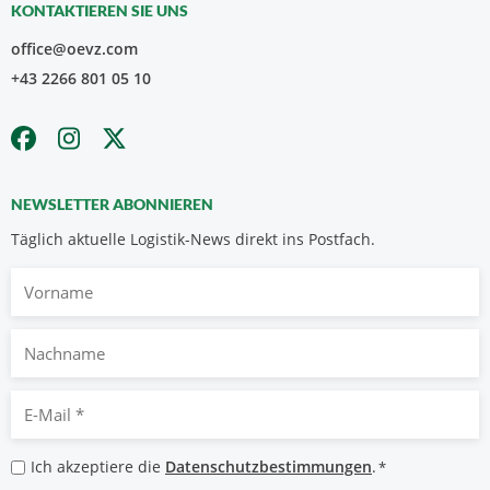
KONTAKTIEREN SIE UNS
office@oevz.com
+43 2266 801 05 10
NEWSLETTER ABONNIEREN
Täglich aktuelle Logistik-News direkt ins Postfach.
Vorname
Nachname
E-
Mail
*
Datenschutzbestimmungen
Ich akzeptiere die
Datenschutzbestimmungen
.
*