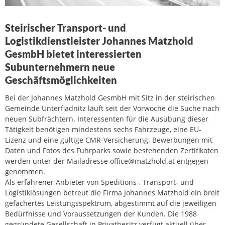
Steirischer Transport- und
Logistikdienstleister Johannes Matzhold
GesmbH bietet interessierten
Subunternehmern neue
Geschäftsmöglichkeiten
Bei der Johannes Matzhold GesmbH mit Sitz in der steirischen
Gemeinde Unterfladnitz läuft seit der Vorwoche die Suche nach
neuen Subfrächtern. Interessenten für die Ausübung dieser
Tätigkeit benötigen mindestens sechs Fahrzeuge, eine EU-
Lizenz und eine gültige CMR-Versicherung. Bewerbungen mit
Daten und Fotos des Fuhrparks sowie bestehenden Zertifikaten
werden unter der Mailadresse office@matzhold.at entgegen
genommen.
Als erfahrener Anbieter von Speditions-, Transport- und
Logistiklösungen betreut die Firma Johannes Matzhold ein breit
gefächertes Leistungsspektrum, abgestimmt auf die jeweiligen
Bedürfnisse und Voraussetzungen der Kunden. Die 1988
gegründete Gesellschaft in Privatbesitz verfügt aktuell über