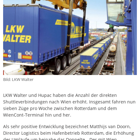
Bild: LKW Walter
LKW Walter und Hupac haben die Anzahl der direkten
Shuttleverbindungen nach Wien erhöht. Insgesamt fahren nun
sieben Züge pro Woche zwischen Rotterdam und dem
WienCont-Terminal hin und her.
Als sehr positive Entwicklung bezeichnet Matthijs van Doorn,
Director Logistics beim Hafenbetrieb Rotterdam, die Erhöhung
der Umläufe um beinahe das Doppelte. „Der mit Wien