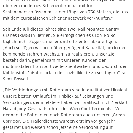
über ein modernes Schienenterminal mit fünf
Schienenanschlüssen mit einer Länge von 750 Metern, die uns
mit dem europäischen Schienennetzwerk verknüpfen.“
Seit Ende Juli dieses Jahres sind zwei Rail Mounted Gantry
Cranes (RMG) in Betrieb. Sie ermöglichen es CLdN Ro-Ro,
täglich mehr Züge schneller und effizienter abzufertigen.
„Auch verfügen wir noch über genügend Kapazität, um in den
kommenden Jahren Wachstum zu realisieren. Unser Ziel
besteht darin, gemeinsam mit unseren Kunden den
multimodalen Transport weiterzuentwickeln und dadurch den
Kohlenstoff-Fußabdruck in der Logistikkette zu verringern“, so
Sjors Bosvelt.
„Die Verbindungen mit Rotterdam sind in qualitativer Hinsicht
unsere besten Umläufe im Hinblick auf Leistungen und
Verspätungen, denn letztere haben wir praktisch nicht‘, erklärt
Harald Jony, Geschäftsführer des Wien Cont Terminals. „Wir
nennen die Bahnlinien nach Rotterdam auch unseren ‚Green
Corridor‘. Die Trailerdienste wurden erst im vorigen Jahr
gestartet und weisen schon jetzt eine Verdopplung auf.