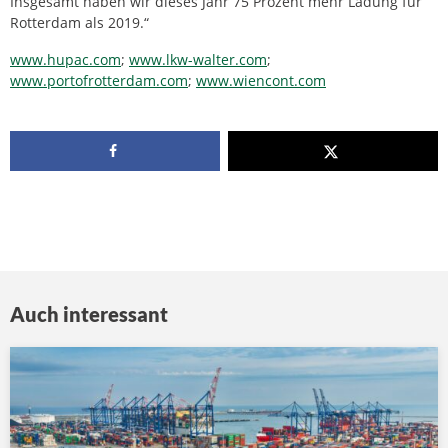
Insgesamt haben wir dieses Jahr 75 Prozent mehr Ladung für
Rotterdam als 2019.“
www.hupac.com
;
www.lkw-walter.com
;
www.portofrotterdam.com
;
www.wiencont.com
Auch interessant